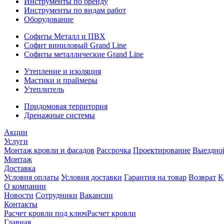
Инструменты по бренду
Инструменты по видам работ
Оборудование
Софиты Металл и ПВХ
Софит виниловый Grand Line
Софиты металлические Grand Line
Утепление и изоляция
Мастики и праймеры
Утеплитель
Придомовая территория
Дренажные системы
Акции
Услуги
Монтаж кровли и фасадов
Рассрочка
Проектирование
Выездно
Монтаж
Доставка
Условия оплаты
Условия доставки
Гарантия на товар
Возврат
К
О компании
Новости
Сотрудники
Вакансии
Контакты
Расчет кровли под ключ
Расчет кровли
Главная