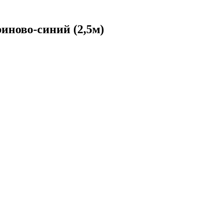
иново-синий (2,5м)