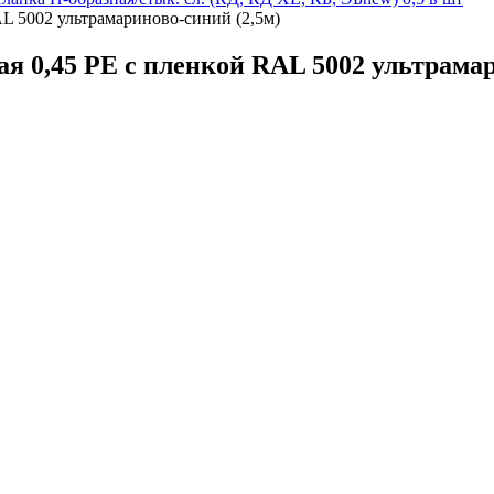
L 5002 ультрамариново-синий (2,5м)
я 0,45 PE с пленкой RAL 5002 ультрамар