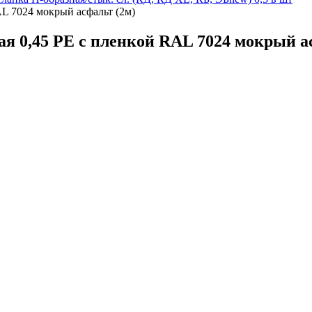
L 7024 мокрый асфальт (2м)
я 0,45 PE с пленкой RAL 7024 мокрый а