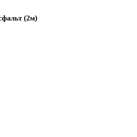
сфальт (2м)