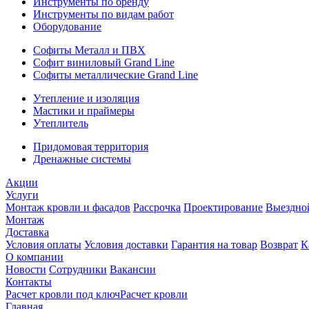
Инструменты по бренду
Инструменты по видам работ
Оборудование
Софиты Металл и ПВХ
Софит виниловый Grand Line
Софиты металлические Grand Line
Утепление и изоляция
Мастики и праймеры
Утеплитель
Придомовая территория
Дренажные системы
Акции
Услуги
Монтаж кровли и фасадов
Рассрочка
Проектирование
Выездно
Монтаж
Доставка
Условия оплаты
Условия доставки
Гарантия на товар
Возврат
К
О компании
Новости
Сотрудники
Вакансии
Контакты
Расчет кровли под ключ
Расчет кровли
Главная