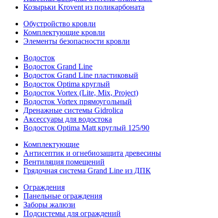
Козырьки Krovent из поликарбоната
Обустройство кровли
Комплектующие кровли
Элементы безопасности кровли
Водосток
Водосток Grand Line
Водосток Grand Line пластиковый
Водосток Optima круглый
Водосток Vortex (Lite, Mix, Project)
Водосток Vortex прямоугольный
Дренажные системы Gidrolica
Аксессуары для водостока
Водосток Optima Matt круглый 125/90
Комплектующие
Антисептик и огнебиозащита древесины
Вентиляция помещений
Грядочная система Grand Line из ДПК
Ограждения
Панельные ограждения
Заборы жалюзи
Подсистемы для ограждений