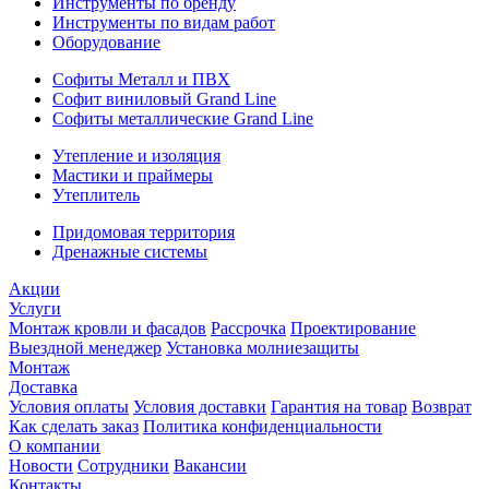
Инструменты по бренду
Инструменты по видам работ
Оборудование
Софиты Металл и ПВХ
Софит виниловый Grand Line
Софиты металлические Grand Line
Утепление и изоляция
Мастики и праймеры
Утеплитель
Придомовая территория
Дренажные системы
Акции
Услуги
Монтаж кровли и фасадов
Рассрочка
Проектирование
Выездной менеджер
Установка молниезащиты
Монтаж
Доставка
Условия оплаты
Условия доставки
Гарантия на товар
Возврат
Как сделать заказ
Политика конфиденциальности
О компании
Новости
Сотрудники
Вакансии
Контакты