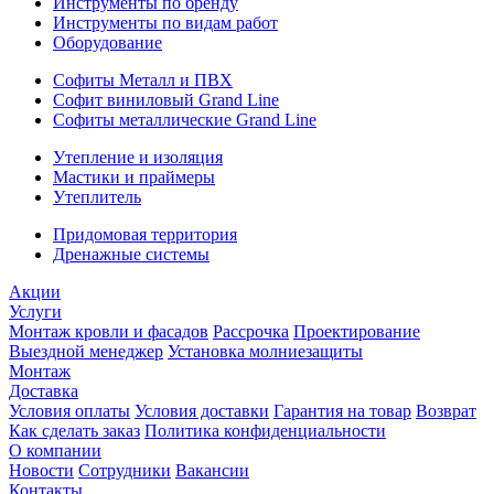
Инструменты по бренду
Инструменты по видам работ
Оборудование
Софиты Металл и ПВХ
Софит виниловый Grand Line
Софиты металлические Grand Line
Утепление и изоляция
Мастики и праймеры
Утеплитель
Придомовая территория
Дренажные системы
Акции
Услуги
Монтаж кровли и фасадов
Рассрочка
Проектирование
Выездной менеджер
Установка молниезащиты
Монтаж
Доставка
Условия оплаты
Условия доставки
Гарантия на товар
Возврат
Как сделать заказ
Политика конфиденциальности
О компании
Новости
Сотрудники
Вакансии
Контакты