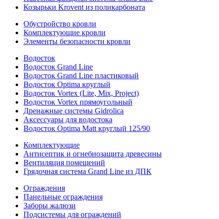
Козырьки Krovent из поликарбоната
Обустройство кровли
Комплектующие кровли
Элементы безопасности кровли
Водосток
Водосток Grand Line
Водосток Grand Line пластиковый
Водосток Optima круглый
Водосток Vortex (Lite, Mix, Project)
Водосток Vortex прямоугольный
Дренажные системы Gidrolica
Аксессуары для водостока
Водосток Optima Matt круглый 125/90
Комплектующие
Антисептик и огнебиозащита древесины
Вентиляция помещений
Грядочная система Grand Line из ДПК
Ограждения
Панельные ограждения
Заборы жалюзи
Подсистемы для ограждений