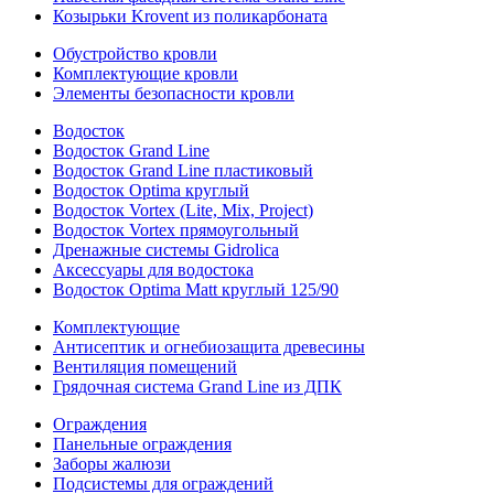
Козырьки Krovent из поликарбоната
Обустройство кровли
Комплектующие кровли
Элементы безопасности кровли
Водосток
Водосток Grand Line
Водосток Grand Line пластиковый
Водосток Optima круглый
Водосток Vortex (Lite, Mix, Project)
Водосток Vortex прямоугольный
Дренажные системы Gidrolica
Аксессуары для водостока
Водосток Optima Matt круглый 125/90
Комплектующие
Антисептик и огнебиозащита древесины
Вентиляция помещений
Грядочная система Grand Line из ДПК
Ограждения
Панельные ограждения
Заборы жалюзи
Подсистемы для ограждений