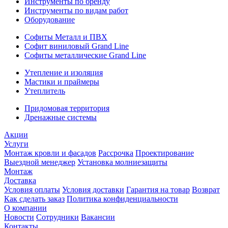
Инструменты по бренду
Инструменты по видам работ
Оборудование
Софиты Металл и ПВХ
Софит виниловый Grand Line
Софиты металлические Grand Line
Утепление и изоляция
Мастики и праймеры
Утеплитель
Придомовая территория
Дренажные системы
Акции
Услуги
Монтаж кровли и фасадов
Рассрочка
Проектирование
Выездной менеджер
Установка молниезащиты
Монтаж
Доставка
Условия оплаты
Условия доставки
Гарантия на товар
Возврат
Как сделать заказ
Политика конфиденциальности
О компании
Новости
Сотрудники
Вакансии
Контакты