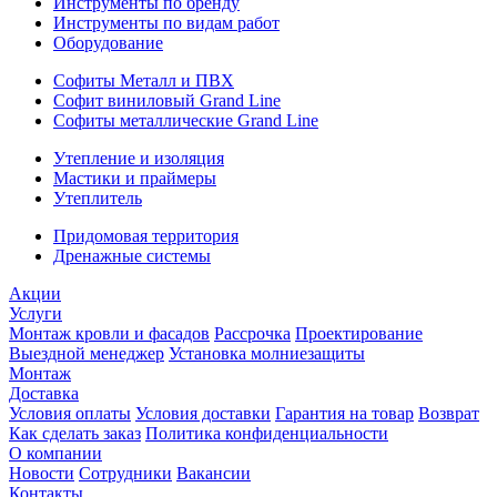
Инструменты по бренду
Инструменты по видам работ
Оборудование
Софиты Металл и ПВХ
Софит виниловый Grand Line
Софиты металлические Grand Line
Утепление и изоляция
Мастики и праймеры
Утеплитель
Придомовая территория
Дренажные системы
Акции
Услуги
Монтаж кровли и фасадов
Рассрочка
Проектирование
Выездной менеджер
Установка молниезащиты
Монтаж
Доставка
Условия оплаты
Условия доставки
Гарантия на товар
Возврат
Как сделать заказ
Политика конфиденциальности
О компании
Новости
Сотрудники
Вакансии
Контакты