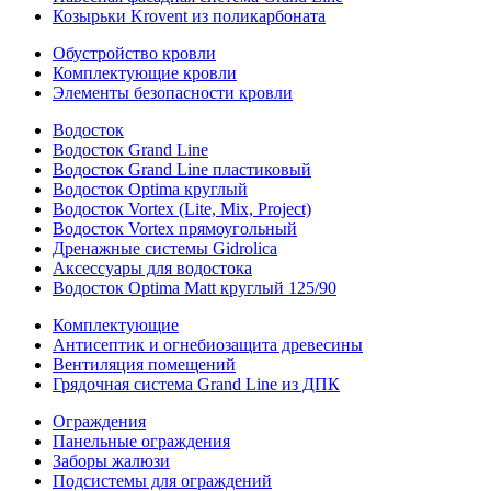
Козырьки Krovent из поликарбоната
Обустройство кровли
Комплектующие кровли
Элементы безопасности кровли
Водосток
Водосток Grand Line
Водосток Grand Line пластиковый
Водосток Optima круглый
Водосток Vortex (Lite, Mix, Project)
Водосток Vortex прямоугольный
Дренажные системы Gidrolica
Аксессуары для водостока
Водосток Optima Matt круглый 125/90
Комплектующие
Антисептик и огнебиозащита древесины
Вентиляция помещений
Грядочная система Grand Line из ДПК
Ограждения
Панельные ограждения
Заборы жалюзи
Подсистемы для ограждений