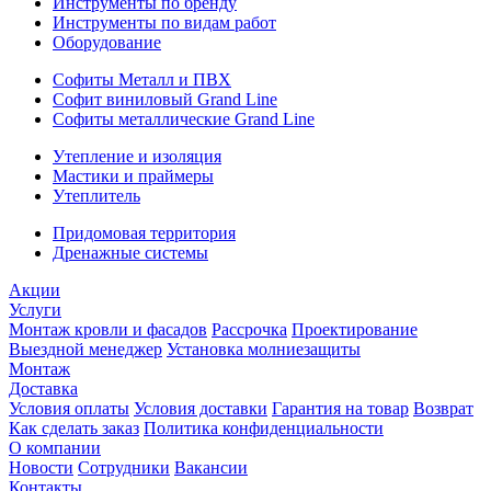
Инструменты по бренду
Инструменты по видам работ
Оборудование
Софиты Металл и ПВХ
Софит виниловый Grand Line
Софиты металлические Grand Line
Утепление и изоляция
Мастики и праймеры
Утеплитель
Придомовая территория
Дренажные системы
Акции
Услуги
Монтаж кровли и фасадов
Рассрочка
Проектирование
Выездной менеджер
Установка молниезащиты
Монтаж
Доставка
Условия оплаты
Условия доставки
Гарантия на товар
Возврат
Как сделать заказ
Политика конфиденциальности
О компании
Новости
Сотрудники
Вакансии
Контакты