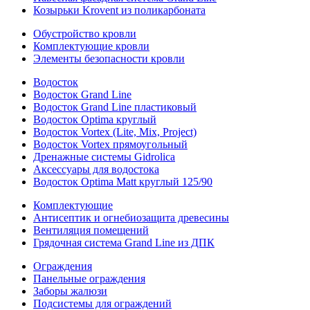
Козырьки Krovent из поликарбоната
Обустройство кровли
Комплектующие кровли
Элементы безопасности кровли
Водосток
Водосток Grand Line
Водосток Grand Line пластиковый
Водосток Optima круглый
Водосток Vortex (Lite, Mix, Project)
Водосток Vortex прямоугольный
Дренажные системы Gidrolica
Аксессуары для водостока
Водосток Optima Matt круглый 125/90
Комплектующие
Антисептик и огнебиозащита древесины
Вентиляция помещений
Грядочная система Grand Line из ДПК
Ограждения
Панельные ограждения
Заборы жалюзи
Подсистемы для ограждений