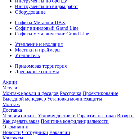
Инструменты по бренду
Инструменты по видам работ
Оборудование
Софиты Металл и ПВХ
Софит виниловый Grand Line
Софиты металлические Grand Line
Утепление и изоляция
Мастики и праймеры
Утеплитель
Придомовая территория
Дренажные системы
Акции
Услуги
Монтаж кровли и фасадов
Рассрочка
Проектирование
Выездной менеджер
Установка молниезащиты
Монтаж
Доставка
Условия оплаты
Условия доставки
Гарантия на товар
Возврат
Как сделать заказ
Политика конфиденциальности
О компании
Новости
Сотрудники
Вакансии
Контакты