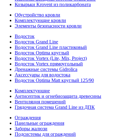
Козырьки Krovent из поликарбоната
Обустройство кровли
Комплектующие кровли
Элементы безопасности кровли
Водосток
Водосток Grand Line
Водосток Grand Line пластиковый
Водосток Optima круглый
Водосток Vortex (Lite, Mix, Project)
Водосток Vortex прямоугольный
Дренажные системы Gidrolica
Аксессуары для водостока
Водосток Optima Matt круглый 125/90
Комплектующие
Антисептик и огнебиозащита древесины
Вентиляция помещений
Грядочная система Grand Line из ДПК
Ограждения
Панельные ограждения
Заборы жалюзи
Подсистемы для ограждений