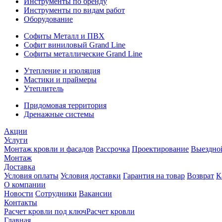
Инструменты по бренду
Инструменты по видам работ
Оборудование
Софиты Металл и ПВХ
Софит виниловый Grand Line
Софиты металлические Grand Line
Утепление и изоляция
Мастики и праймеры
Утеплитель
Придомовая территория
Дренажные системы
Акции
Услуги
Монтаж кровли и фасадов
Рассрочка
Проектирование
Выездно
Монтаж
Доставка
Условия оплаты
Условия доставки
Гарантия на товар
Возврат
К
О компании
Новости
Сотрудники
Вакансии
Контакты
Расчет кровли под ключ
Расчет кровли
Главная