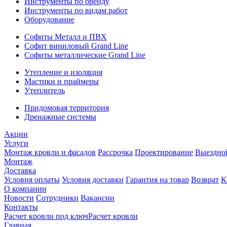
Инструменты по бренду
Инструменты по видам работ
Оборудование
Софиты Металл и ПВХ
Софит виниловый Grand Line
Софиты металлические Grand Line
Утепление и изоляция
Мастики и праймеры
Утеплитель
Придомовая территория
Дренажные системы
Акции
Услуги
Монтаж кровли и фасадов
Рассрочка
Проектирование
Выездно
Монтаж
Доставка
Условия оплаты
Условия доставки
Гарантия на товар
Возврат
К
О компании
Новости
Сотрудники
Вакансии
Контакты
Расчет кровли под ключ
Расчет кровли
Главная