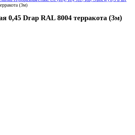
ерракота (3м)
я 0,45 Drap RAL 8004 терракота (3м)