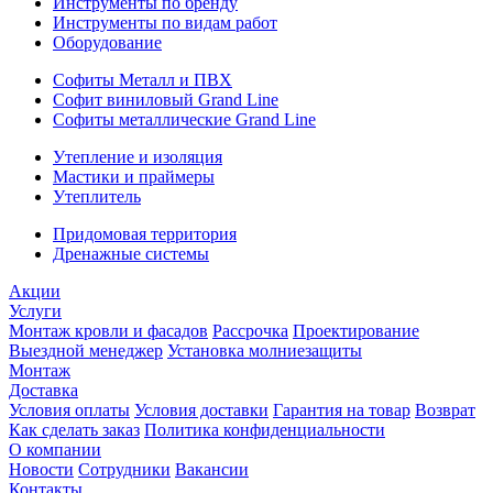
Инструменты по бренду
Инструменты по видам работ
Оборудование
Софиты Металл и ПВХ
Софит виниловый Grand Line
Софиты металлические Grand Line
Утепление и изоляция
Мастики и праймеры
Утеплитель
Придомовая территория
Дренажные системы
Акции
Услуги
Монтаж кровли и фасадов
Рассрочка
Проектирование
Выездной менеджер
Установка молниезащиты
Монтаж
Доставка
Условия оплаты
Условия доставки
Гарантия на товар
Возврат
Как сделать заказ
Политика конфиденциальности
О компании
Новости
Сотрудники
Вакансии
Контакты