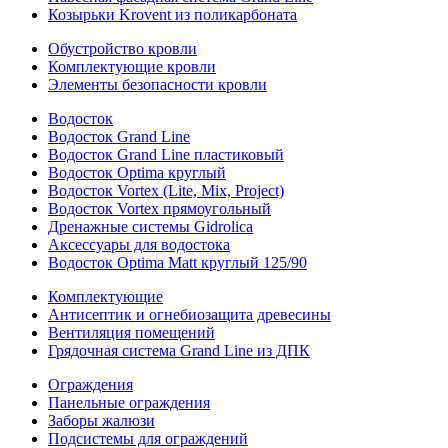
Козырьки Krovent из поликарбоната
Обустройство кровли
Комплектующие кровли
Элементы безопасности кровли
Водосток
Водосток Grand Line
Водосток Grand Line пластиковый
Водосток Optima круглый
Водосток Vortex (Lite, Mix, Project)
Водосток Vortex прямоугольный
Дренажные системы Gidrolica
Аксессуары для водостока
Водосток Optima Matt круглый 125/90
Комплектующие
Антисептик и огнебиозащита древесины
Вентиляция помещений
Грядочная система Grand Line из ДПК
Ограждения
Панельные ограждения
Заборы жалюзи
Подсистемы для ограждений