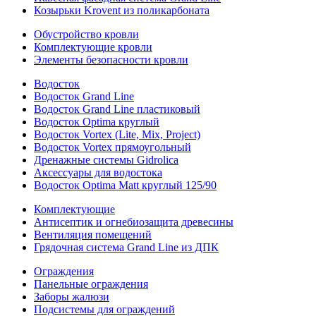
Козырьки Krovent из поликарбоната
Обустройство кровли
Комплектующие кровли
Элементы безопасности кровли
Водосток
Водосток Grand Line
Водосток Grand Line пластиковый
Водосток Optima круглый
Водосток Vortex (Lite, Mix, Project)
Водосток Vortex прямоугольный
Дренажные системы Gidrolica
Аксессуары для водостока
Водосток Optima Matt круглый 125/90
Комплектующие
Антисептик и огнебиозащита древесины
Вентиляция помещений
Грядочная система Grand Line из ДПК
Ограждения
Панельные ограждения
Заборы жалюзи
Подсистемы для ограждений