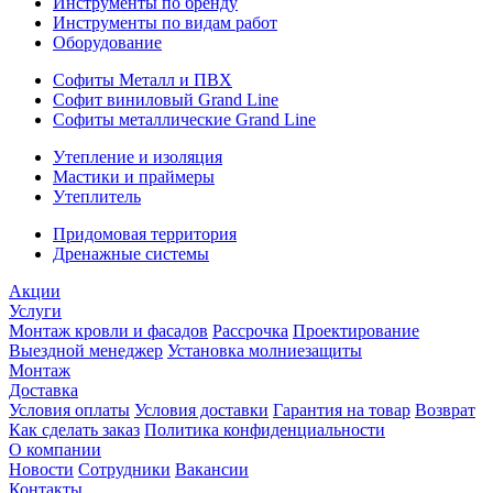
Инструменты по бренду
Инструменты по видам работ
Оборудование
Софиты Металл и ПВХ
Софит виниловый Grand Line
Софиты металлические Grand Line
Утепление и изоляция
Мастики и праймеры
Утеплитель
Придомовая территория
Дренажные системы
Акции
Услуги
Монтаж кровли и фасадов
Рассрочка
Проектирование
Выездной менеджер
Установка молниезащиты
Монтаж
Доставка
Условия оплаты
Условия доставки
Гарантия на товар
Возврат
Как сделать заказ
Политика конфиденциальности
О компании
Новости
Сотрудники
Вакансии
Контакты