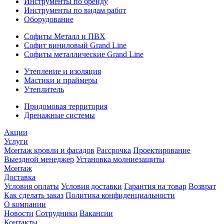
Инструменты по бренду
Инструменты по видам работ
Оборудование
Софиты Металл и ПВХ
Софит виниловый Grand Line
Софиты металлические Grand Line
Утепление и изоляция
Мастики и праймеры
Утеплитель
Придомовая территория
Дренажные системы
Акции
Услуги
Монтаж кровли и фасадов
Рассрочка
Проектирование
Выездной менеджер
Установка молниезащиты
Монтаж
Доставка
Условия оплаты
Условия доставки
Гарантия на товар
Возврат
Как сделать заказ
Политика конфиденциальности
О компании
Новости
Сотрудники
Вакансии
Контакты