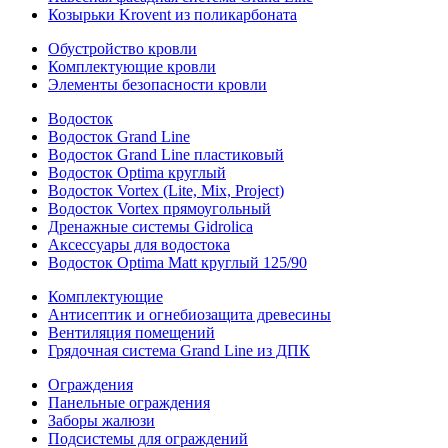
Козырьки Krovent из поликарбоната
Обустройство кровли
Комплектующие кровли
Элементы безопасности кровли
Водосток
Водосток Grand Line
Водосток Grand Line пластиковый
Водосток Optima круглый
Водосток Vortex (Lite, Mix, Project)
Водосток Vortex прямоугольный
Дренажные системы Gidrolica
Аксессуары для водостока
Водосток Optima Matt круглый 125/90
Комплектующие
Антисептик и огнебиозащита древесины
Вентиляция помещений
Грядочная система Grand Line из ДПК
Ограждения
Панельные ограждения
Заборы жалюзи
Подсистемы для ограждений