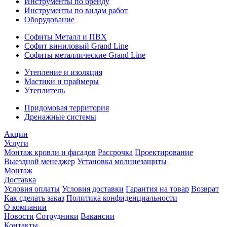
Инструменты по бренду
Инструменты по видам работ
Оборудование
Софиты Металл и ПВХ
Софит виниловый Grand Line
Софиты металлические Grand Line
Утепление и изоляция
Мастики и праймеры
Утеплитель
Придомовая территория
Дренажные системы
Акции
Услуги
Монтаж кровли и фасадов
Рассрочка
Проектирование
Выездной менеджер
Установка молниезащиты
Монтаж
Доставка
Условия оплаты
Условия доставки
Гарантия на товар
Возврат
Как сделать заказ
Политика конфиденциальности
О компании
Новости
Сотрудники
Вакансии
Контакты