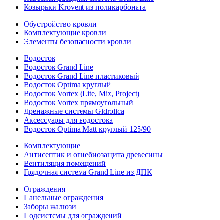
Козырьки Krovent из поликарбоната
Обустройство кровли
Комплектующие кровли
Элементы безопасности кровли
Водосток
Водосток Grand Line
Водосток Grand Line пластиковый
Водосток Optima круглый
Водосток Vortex (Lite, Mix, Project)
Водосток Vortex прямоугольный
Дренажные системы Gidrolica
Аксессуары для водостока
Водосток Optima Matt круглый 125/90
Комплектующие
Антисептик и огнебиозащита древесины
Вентиляция помещений
Грядочная система Grand Line из ДПК
Ограждения
Панельные ограждения
Заборы жалюзи
Подсистемы для ограждений