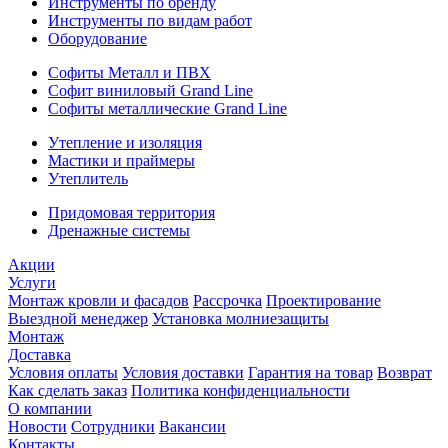
Инструменты по бренду
Инструменты по видам работ
Оборудование
Софиты Металл и ПВХ
Софит виниловый Grand Line
Софиты металлические Grand Line
Утепление и изоляция
Мастики и праймеры
Утеплитель
Придомовая территория
Дренажные системы
Акции
Услуги
Монтаж кровли и фасадов
Рассрочка
Проектирование
Выездной менеджер
Установка молниезащиты
Монтаж
Доставка
Условия оплаты
Условия доставки
Гарантия на товар
Возврат
Как сделать заказ
Политика конфиденциальности
О компании
Новости
Сотрудники
Вакансии
Контакты