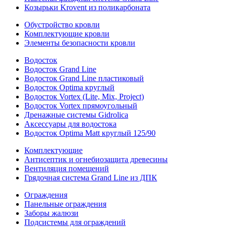
Козырьки Krovent из поликарбоната
Обустройство кровли
Комплектующие кровли
Элементы безопасности кровли
Водосток
Водосток Grand Line
Водосток Grand Line пластиковый
Водосток Optima круглый
Водосток Vortex (Lite, Mix, Project)
Водосток Vortex прямоугольный
Дренажные системы Gidrolica
Аксессуары для водостока
Водосток Optima Matt круглый 125/90
Комплектующие
Антисептик и огнебиозащита древесины
Вентиляция помещений
Грядочная система Grand Line из ДПК
Ограждения
Панельные ограждения
Заборы жалюзи
Подсистемы для ограждений