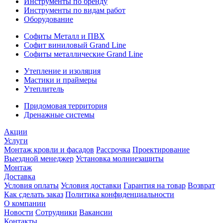
Инструменты по бренду
Инструменты по видам работ
Оборудование
Софиты Металл и ПВХ
Софит виниловый Grand Line
Софиты металлические Grand Line
Утепление и изоляция
Мастики и праймеры
Утеплитель
Придомовая территория
Дренажные системы
Акции
Услуги
Монтаж кровли и фасадов
Рассрочка
Проектирование
Выездной менеджер
Установка молниезащиты
Монтаж
Доставка
Условия оплаты
Условия доставки
Гарантия на товар
Возврат
Как сделать заказ
Политика конфиденциальности
О компании
Новости
Сотрудники
Вакансии
Контакты