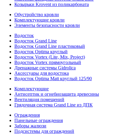
Козырьки Krovent из поликарбоната
Обустройство кровли
Комплектующие кровли
Элементы безопасности кровли
Водосток
Водосток Grand Line
Водосток Grand Line пластиковый
Водосток Optima круглый
Водосток Vortex (Lite, Mix, Project)
Водосток Vortex прямоугольный
Дренажные системы Gidrolica
Аксессуары для водостока
Водосток Optima Matt круглый 125/90
Комплектующие
Антисептик и огнебиозащита древесины
Вентиляция помещений
Грядочная система Grand Line из ДПК
Ограждения
Панельные ограждения
Заборы жалюзи
Подсистемы для ограждений