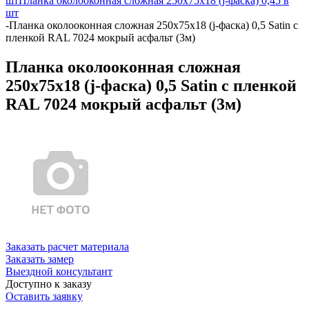
шт
Планка околооконная сложная 250х75х18 (j-фаска) 0,45 в
шт
-
Планка околооконная сложная 250х75х18 (j-фаска) 0,5 Satin с
пленкой RAL 7024 мокрый асфальт (3м)
Планка околооконная сложная
250х75х18 (j-фаска) 0,5 Satin с пленкой
RAL 7024 мокрый асфальт (3м)
Заказать расчет материала
Заказать замер
Выездной консультант
Доступно к заказу
Оставить заявку