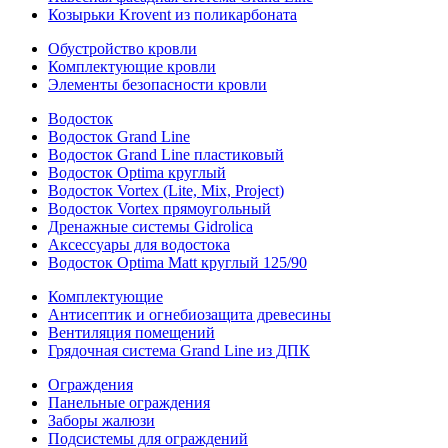
Козырьки Krovent из поликарбоната
Обустройство кровли
Комплектующие кровли
Элементы безопасности кровли
Водосток
Водосток Grand Line
Водосток Grand Line пластиковый
Водосток Optima круглый
Водосток Vortex (Lite, Mix, Project)
Водосток Vortex прямоугольный
Дренажные системы Gidrolica
Аксессуары для водостока
Водосток Optima Matt круглый 125/90
Комплектующие
Антисептик и огнебиозащита древесины
Вентиляция помещений
Грядочная система Grand Line из ДПК
Ограждения
Панельные ограждения
Заборы жалюзи
Подсистемы для ограждений