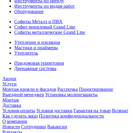
Инструменты по бренду
Инструменты по видам работ
Оборудование
Софиты Металл и ПВХ
Софит виниловый Grand Line
Софиты металлические Grand Line
Утепление и изоляция
Мастики и праймеры
Утеплитель
Придомовая территория
Дренажные системы
Акции
Услуги
Монтаж кровли и фасадов
Рассрочка
Проектирование
Выездной менеджер
Установка молниезащиты
Монтаж
Доставка
Условия оплаты
Условия доставки
Гарантия на товар
Возврат
Как сделать заказ
Политика конфиденциальности
О компании
Новости
Сотрудники
Вакансии
Контакты