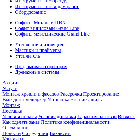
Инструменты по бренду
Инструменты по видам работ
Оборудование
Софиты Металл и ПВХ
Софит виниловый Grand Line
Софиты металлические Grand Line
Утепление и изоляция
Мастики и праймеры
Утеплитель
Придомовая территория
Дренажные системы
Акции
Услуги
Монтаж кровли и фасадов
Рассрочка
Проектирование
Выездной менеджер
Установка молниезащиты
Монтаж
Доставка
Условия оплаты
Условия доставки
Гарантия на товар
Возврат
Как сделать заказ
Политика конфиденциальности
О компании
Новости
Сотрудники
Вакансии
Контакты