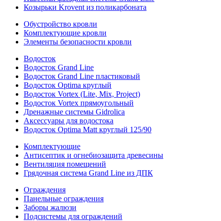
Козырьки Krovent из поликарбоната
Обустройство кровли
Комплектующие кровли
Элементы безопасности кровли
Водосток
Водосток Grand Line
Водосток Grand Line пластиковый
Водосток Optima круглый
Водосток Vortex (Lite, Mix, Project)
Водосток Vortex прямоугольный
Дренажные системы Gidrolica
Аксессуары для водостока
Водосток Optima Matt круглый 125/90
Комплектующие
Антисептик и огнебиозащита древесины
Вентиляция помещений
Грядочная система Grand Line из ДПК
Ограждения
Панельные ограждения
Заборы жалюзи
Подсистемы для ограждений