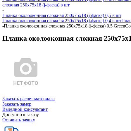
сложная 250х75х18 (j-фаска) в шт
-
Планка околооконная сложная 250х75х18 (j-фаска) 0,5 в шт
Планка околооконная сложная 250х75х18 (j-фаска) 0,4 в шт
План
-
Планка околооконная сложная 250х75х18 (j-фаска) 0,5 GreenCo
Планка околооконная сложная 250х75х18
Заказать расчет материала
Заказать замер
Выездной консультант
Доступно к заказу
Оставить заявку