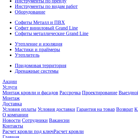
Инструменты по бренду
Инструменты по видам работ
Оборудование
Софиты Металл и ПВХ
Софит виниловый Grand Line
Софиты металлические Grand Line
Утепление и изоляция
Мастики и праймеры
Утеплитель
Придомовая территория
Дренажные системы
Акции
Услуги
Монтаж кровли и фасадов
Рассрочка
Проектирование
Выездно
Монтаж
Доставка
Условия оплаты
Условия доставки
Гарантия на товар
Возврат
К
О компании
Новости
Сотрудники
Вакансии
Контакты
Расчет кровли под ключ
Расчет кровли
Главная