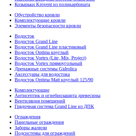
Козырьки Krovent из поликарбоната
Обустройство кровли
Комплектующие кровли
Элементы безопасности кровли
Водосток
Водосток Grand Line
Водосток Grand Line пластиковый
Водосток Optima круглый
Водосток Vortex (Lite, Mix, Project)
Водосток Vortex прямоугольный
Дренажные системы Gidrolica
Аксессуары для водостока
Водосток Optima Matt круглый 125/90
Комплектующие
Антисептик и огнебиозащита древесины
Вентиляция помещений
Грядочная система Grand Line из ДПК
Ограждения
Панельные ограждения
Заборы жалюзи
Подсистемы для ограждений