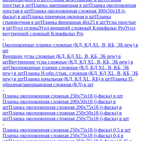
простые в шт
Планка завершающая в шт
Планка околооконная
простая в шт
Планка околооконная сложная 300х50х18 (j-
фаска) в шт
Планка приемная оконная в шт
Планка
стыковочная в шт
Планка финишная 46х25 в шт
Углы простые
в шт
Угол отлива
Угол внешний сложный Кликфальц Pro
Угол
внутренний сложный Кликфальц Pro
-
Околооконные планки сложные (КД, КД XL, В, КБ, ЭБ new) в
шт
Внешние углы сложные (КД, КД XL, В, КБ, ЭБ new) в
шт
Внутренние углы сложные (КД, КД XL, В, КБ, ЭБ new) в
шт
Околооконные планки сложные (КД, КД XL, В, КБ, ЭБ
new) в шт
Планка H-обр./стык. сложная (КД, КД XL, В, КБ, ЭБ
new) в шт
Планка начальная (КД, КД XL, КБ) в шт
Планка П-
образная/завершающая сложная (КД) в шт
-
Планка околооконная сложная 250х75х18 (j-фаска) в шт
Планка околооконная сложная 200х50х18 (j-фаска) в
шт
Планка околооконная сложная 200х75х18 (j-фаска) в
шт
Планка околооконная сложная 250х50х18 (j-фаска) в
шт
Планка околооконная сложная 250х75х18 (j-фаска) в шт
-
Планка околооконная сложная 250х75х18 (j-фаска) 0,5 в шт
Планка околооконная сложная 250х75х18 (j-фаска) 0,4 в