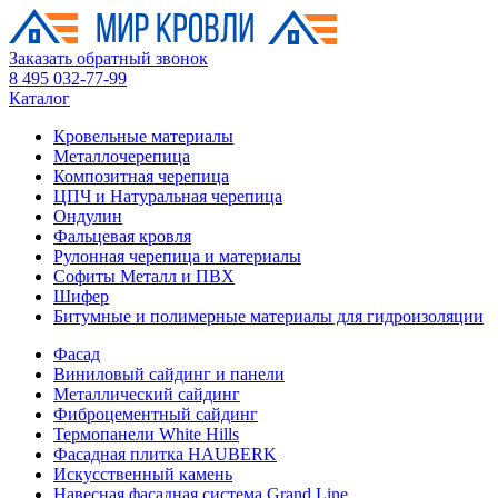
Заказать обратный звонок
8 495 032-77-99
Каталог
Кровельные материалы
Металлочерепица
Композитная черепица
ЦПЧ и Натуральная черепица
Ондулин
Фальцевая кровля
Рулонная черепица и материалы
Софиты Металл и ПВХ
Шифер
Битумные и полимерные материалы для гидроизоляции
Фасад
Виниловый сайдинг и панели
Металлический сайдинг
Фиброцементный сайдинг
Термопанели White Hills
Фасадная плитка HAUBERK
Искусственный камень
Навесная фасадная система Grand Line