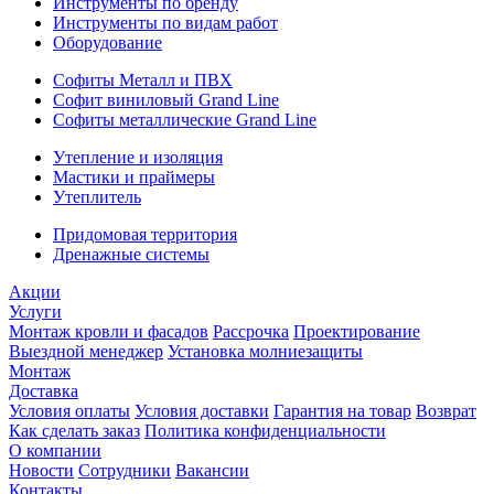
Инструменты по бренду
Инструменты по видам работ
Оборудование
Софиты Металл и ПВХ
Софит виниловый Grand Line
Софиты металлические Grand Line
Утепление и изоляция
Мастики и праймеры
Утеплитель
Придомовая территория
Дренажные системы
Акции
Услуги
Монтаж кровли и фасадов
Рассрочка
Проектирование
Выездной менеджер
Установка молниезащиты
Монтаж
Доставка
Условия оплаты
Условия доставки
Гарантия на товар
Возврат
Как сделать заказ
Политика конфиденциальности
О компании
Новости
Сотрудники
Вакансии
Контакты