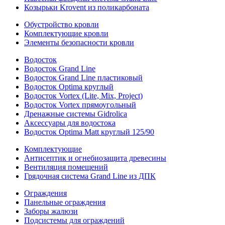
Козырьки Krovent из поликарбоната
Обустройство кровли
Комплектующие кровли
Элементы безопасности кровли
Водосток
Водосток Grand Line
Водосток Grand Line пластиковый
Водосток Optima круглый
Водосток Vortex (Lite, Mix, Project)
Водосток Vortex прямоугольный
Дренажные системы Gidrolica
Аксессуары для водостока
Водосток Optima Matt круглый 125/90
Комплектующие
Антисептик и огнебиозащита древесины
Вентиляция помещений
Грядочная система Grand Line из ДПК
Ограждения
Панельные ограждения
Заборы жалюзи
Подсистемы для ограждений