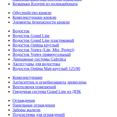
Козырьки Krovent из поликарбоната
Обустройство кровли
Комплектующие кровли
Элементы безопасности кровли
Водосток
Водосток Grand Line
Водосток Grand Line пластиковый
Водосток Optima круглый
Водосток Vortex (Lite, Mix, Project)
Водосток Vortex прямоугольный
Дренажные системы Gidrolica
Аксессуары для водостока
Водосток Optima Matt круглый 125/90
Комплектующие
Антисептик и огнебиозащита древесины
Вентиляция помещений
Грядочная система Grand Line из ДПК
Ограждения
Панельные ограждения
Заборы жалюзи
Подсистемы для ограждений