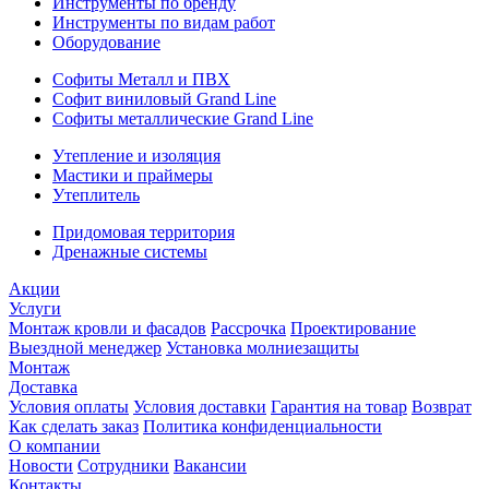
Инструменты по бренду
Инструменты по видам работ
Оборудование
Софиты Металл и ПВХ
Софит виниловый Grand Line
Софиты металлические Grand Line
Утепление и изоляция
Мастики и праймеры
Утеплитель
Придомовая территория
Дренажные системы
Акции
Услуги
Монтаж кровли и фасадов
Рассрочка
Проектирование
Выездной менеджер
Установка молниезащиты
Монтаж
Доставка
Условия оплаты
Условия доставки
Гарантия на товар
Возврат
Как сделать заказ
Политика конфиденциальности
О компании
Новости
Сотрудники
Вакансии
Контакты