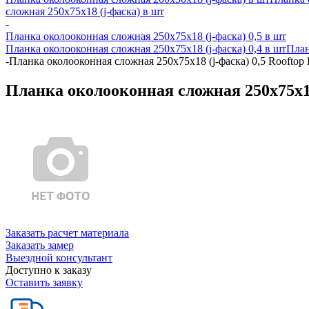
сложная 250х75х18 (j-фаска) в шт
-
Планка околооконная сложная 250х75х18 (j-фаска) 0,5 в шт
Планка околооконная сложная 250х75х18 (j-фаска) 0,4 в шт
План
-
Планка околооконная сложная 250х75х18 (j-фаска) 0,5 Rooftop
Планка околооконная сложная 250х75х18
Заказать расчет материала
Заказать замер
Выездной консультант
Доступно к заказу
Оставить заявку