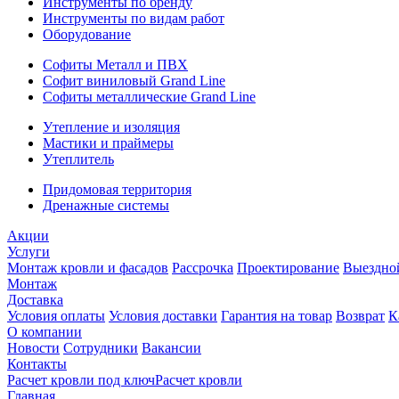
Инструменты по бренду
Инструменты по видам работ
Оборудование
Софиты Металл и ПВХ
Софит виниловый Grand Line
Софиты металлические Grand Line
Утепление и изоляция
Мастики и праймеры
Утеплитель
Придомовая территория
Дренажные системы
Акции
Услуги
Монтаж кровли и фасадов
Рассрочка
Проектирование
Выездно
Монтаж
Доставка
Условия оплаты
Условия доставки
Гарантия на товар
Возврат
К
О компании
Новости
Сотрудники
Вакансии
Контакты
Расчет кровли под ключ
Расчет кровли
Главная