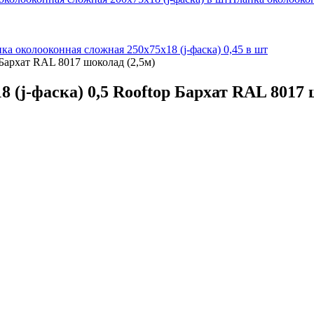
ка околооконная сложная 250х75х18 (j-фаска) 0,45 в шт
 Бархат RAL 8017 шоколад (2,5м)
 (j-фаска) 0,5 Rooftop Бархат RAL 8017 