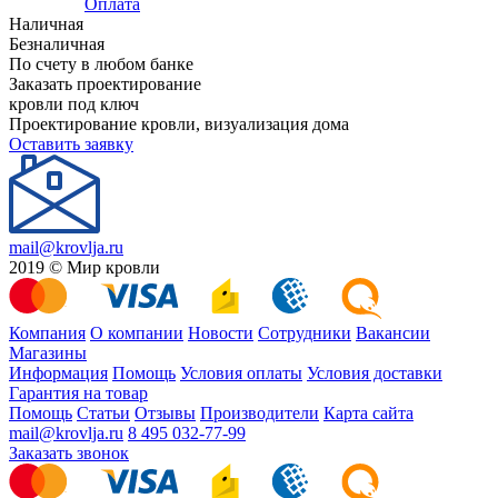
Оплата
Наличная
Безналичная
По счету в любом банке
Заказать проектирование
кровли под ключ
Проектирование кровли, визуализация дома
Оставить заявку
mail@krovlja.ru
2019 © Мир кровли
Компания
О компании
Новости
Сотрудники
Вакансии
Магазины
Информация
Помощь
Условия оплаты
Условия доставки
Гарантия на товар
Помощь
Статьи
Отзывы
Производители
Карта сайта
mail@krovlja.ru
8 495 032-77-99
Заказать звонок