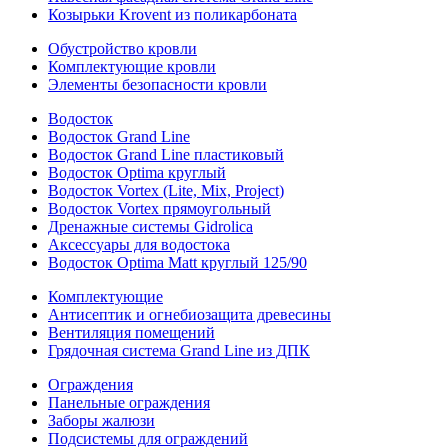
Козырьки Krovent из поликарбоната
Обустройство кровли
Комплектующие кровли
Элементы безопасности кровли
Водосток
Водосток Grand Line
Водосток Grand Line пластиковый
Водосток Optima круглый
Водосток Vortex (Lite, Mix, Project)
Водосток Vortex прямоугольный
Дренажные системы Gidrolica
Аксессуары для водостока
Водосток Optima Matt круглый 125/90
Комплектующие
Антисептик и огнебиозащита древесины
Вентиляция помещений
Грядочная система Grand Line из ДПК
Ограждения
Панельные ограждения
Заборы жалюзи
Подсистемы для ограждений