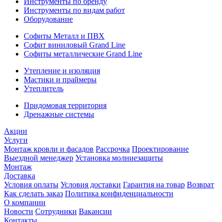
Инструменты по бренду
Инструменты по видам работ
Оборудование
Софиты Металл и ПВХ
Софит виниловый Grand Line
Софиты металлические Grand Line
Утепление и изоляция
Мастики и праймеры
Утеплитель
Придомовая территория
Дренажные системы
Акции
Услуги
Монтаж кровли и фасадов
Рассрочка
Проектирование
Выездной менеджер
Установка молниезащиты
Монтаж
Доставка
Условия оплаты
Условия доставки
Гарантия на товар
Возврат
Как сделать заказ
Политика конфиденциальности
О компании
Новости
Сотрудники
Вакансии
Контакты