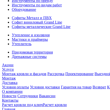
Инструменты по бренду
Инструменты по видам работ
Оборудование
Софиты Металл и ПВХ
Софит виниловый Grand Line
Софиты металлические Grand Line
Утепление и изоляция
Мастики и праймеры
Утеплитель
Придомовая территория
Дренажные системы
Акции
Услуги
Монтаж кровли и фасадов
Рассрочка
Проектирование
Выездно
Монтаж
Доставка
Условия оплаты
Условия доставки
Гарантия на товар
Возврат
К
О компании
Новости
Сотрудники
Вакансии
Контакты
Расчет кровли под ключ
Расчет кровли
Главная