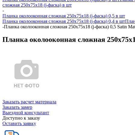
сложная 250х75х18 (j-фаска) в шт
-
Планка околооконная сложная 250х75х18 (j-фаска) 0,5 в шт
Планка околооконная сложная 250х75х18 (j-фаска) 0,4 в шт
План
-
Планка околооконная сложная 250х75х18 (j-фаска) 0,5 Satin M
Планка околооконная сложная 250х75х18
Заказать расчет материала
Заказать замер
Выездной консультант
Доступно к заказу
Оставить заявку