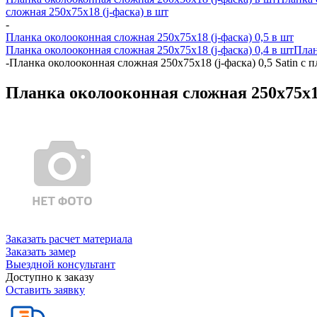
сложная 250х75х18 (j-фаска) в шт
-
Планка околооконная сложная 250х75х18 (j-фаска) 0,5 в шт
Планка околооконная сложная 250х75х18 (j-фаска) 0,4 в шт
План
-
Планка околооконная сложная 250х75х18 (j-фаска) 0,5 Satin с
Планка околооконная сложная 250х75х18 
Заказать расчет материала
Заказать замер
Выездной консультант
Доступно к заказу
Оставить заявку