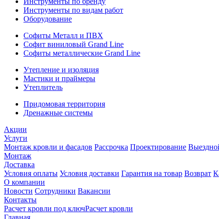
Инструменты по бренду
Инструменты по видам работ
Оборудование
Софиты Металл и ПВХ
Софит виниловый Grand Line
Софиты металлические Grand Line
Утепление и изоляция
Мастики и праймеры
Утеплитель
Придомовая территория
Дренажные системы
Акции
Услуги
Монтаж кровли и фасадов
Рассрочка
Проектирование
Выездно
Монтаж
Доставка
Условия оплаты
Условия доставки
Гарантия на товар
Возврат
К
О компании
Новости
Сотрудники
Вакансии
Контакты
Расчет кровли под ключ
Расчет кровли
Главная