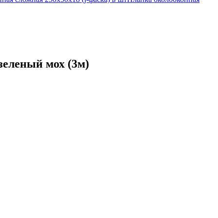
зеленый мох (3м)