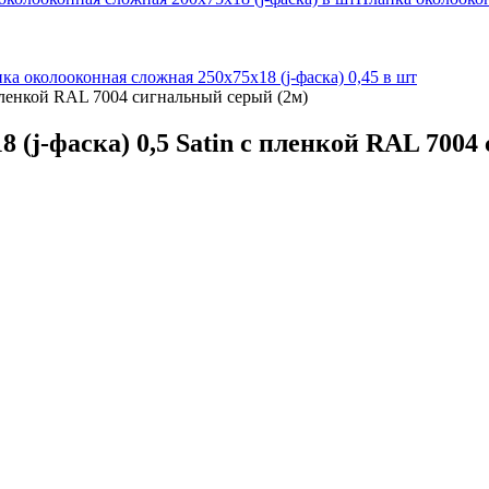
ка околооконная сложная 250х75х18 (j-фаска) 0,45 в шт
 пленкой RAL 7004 сигнальный серый (2м)
 (j-фаска) 0,5 Satin с пленкой RAL 7004