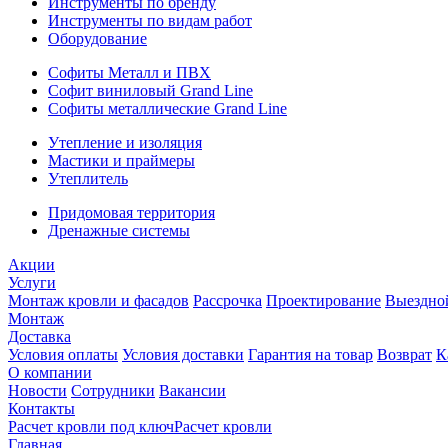
Инструменты по бренду
Инструменты по видам работ
Оборудование
Софиты Металл и ПВХ
Софит виниловый Grand Line
Софиты металлические Grand Line
Утепление и изоляция
Мастики и праймеры
Утеплитель
Придомовая территория
Дренажные системы
Акции
Услуги
Монтаж кровли и фасадов
Рассрочка
Проектирование
Выездно
Монтаж
Доставка
Условия оплаты
Условия доставки
Гарантия на товар
Возврат
К
О компании
Новости
Сотрудники
Вакансии
Контакты
Расчет кровли под ключ
Расчет кровли
Главная