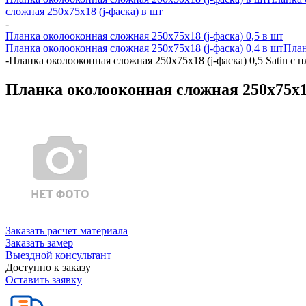
сложная 250х75х18 (j-фаска) в шт
-
Планка околооконная сложная 250х75х18 (j-фаска) 0,5 в шт
Планка околооконная сложная 250х75х18 (j-фаска) 0,4 в шт
План
-
Планка околооконная сложная 250х75х18 (j-фаска) 0,5 Satin с
Планка околооконная сложная 250х75х18
Заказать расчет материала
Заказать замер
Выездной консультант
Доступно к заказу
Оставить заявку