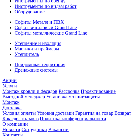
Инструменты по бренду
Инструменты по видам работ
Оборудование
Софиты Металл и ПВХ
Софит виниловый Grand Line
Софиты металлические Grand Line
Утепление и изоляция
Мастики и праймеры
Утеплитель
Придомовая территория
Дренажные системы
Акции
Услуги
Монтаж кровли и фасадов
Рассрочка
Проектирование
Выездной менеджер
Установка молниезащиты
Монтаж
Доставка
Условия оплаты
Условия доставки
Гарантия на товар
Возврат
Как сделать заказ
Политика конфиденциальности
О компании
Новости
Сотрудники
Вакансии
Контакты