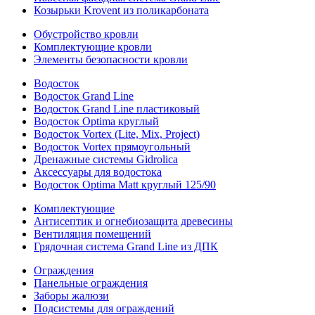
Козырьки Krovent из поликарбоната
Обустройство кровли
Комплектующие кровли
Элементы безопасности кровли
Водосток
Водосток Grand Line
Водосток Grand Line пластиковый
Водосток Optima круглый
Водосток Vortex (Lite, Mix, Project)
Водосток Vortex прямоугольный
Дренажные системы Gidrolica
Аксессуары для водостока
Водосток Optima Matt круглый 125/90
Комплектующие
Антисептик и огнебиозащита древесины
Вентиляция помещений
Грядочная система Grand Line из ДПК
Ограждения
Панельные ограждения
Заборы жалюзи
Подсистемы для ограждений