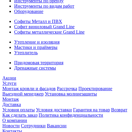
Инструменты по бренду
Инструменты по видам работ
Оборудование
Софиты Металл и ПВХ
Софит виниловый Grand Line
Софиты металлические Grand Line
Утепление и изоляция
Мастики и праймеры
Утеплитель
Придомовая территория
Дренажные системы
Акции
Услуги
Монтаж кровли и фасадов
Рассрочка
Проектирование
Выездной менеджер
Установка молниезащиты
Монтаж
Доставка
Условия оплаты
Условия доставки
Гарантия на товар
Возврат
Как сделать заказ
Политика конфиденциальности
О компании
Новости
Сотрудники
Вакансии
Контакты