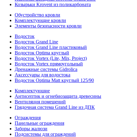
Козырьки Krovent из поликарбоната
Обустройство кровли
Комплектующие кровли
Элементы безопасности кровли
Водосток
Водосток Grand Line
Водосток Grand Line пластиковый
Водосток Optima круглый
Водосток Vortex (Lite, Mix, Project)
Водосток Vortex прямоугольный
Дренажные системы Gidrolica
Аксессуары для водостока
Водосток Optima Matt круглый 125/90
Комплектующие
Антисептик и огнебиозащита древесины
Вентиляция помещений
Грядочная система Grand Line из ДПК
Ограждения
Панельные ограждения
Заборы жалюзи
Подсистемы для ограждений