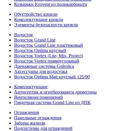
Козырьки Krovent из поликарбоната
Обустройство кровли
Комплектующие кровли
Элементы безопасности кровли
Водосток
Водосток Grand Line
Водосток Grand Line пластиковый
Водосток Optima круглый
Водосток Vortex (Lite, Mix, Project)
Водосток Vortex прямоугольный
Дренажные системы Gidrolica
Аксессуары для водостока
Водосток Optima Matt круглый 125/90
Комплектующие
Антисептик и огнебиозащита древесины
Вентиляция помещений
Грядочная система Grand Line из ДПК
Ограждения
Панельные ограждения
Заборы жалюзи
Подсистемы для ограждений