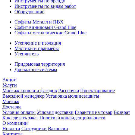
Инструменты по бренду
Инструменты по видам работ
Оборудование
Софиты Металл и ПВХ
Софит виниловый Grand Line
Софиты металлические Grand Line
Утепление и изоляция
Мастики и праймеры
Утеплитель
Придомовая территория
Дренажные системы
Акции
Услуги
Монтаж кровли и фасадов
Рассрочка
Проектирование
Выездной менеджер
Установка молниезащиты
Монтаж
Доставка
Условия оплаты
Условия доставки
Гарантия на товар
Возврат
Как сделать заказ
Политика конфиденциальности
О компании
Новости
Сотрудники
Вакансии
Контакты