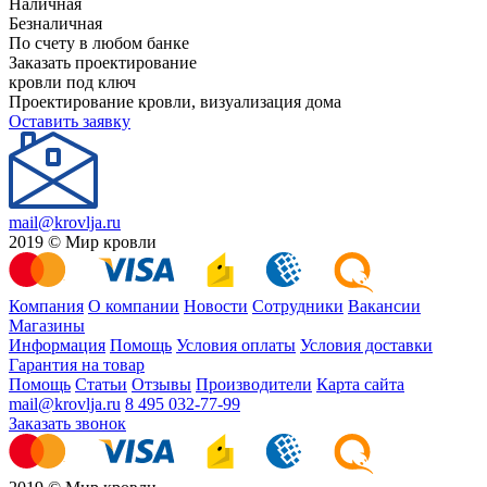
Наличная
Безналичная
По счету в любом банке
Заказать проектирование
кровли под ключ
Проектирование кровли, визуализация дома
Оставить заявку
mail@krovlja.ru
2019 © Мир кровли
Компания
О компании
Новости
Сотрудники
Вакансии
Магазины
Информация
Помощь
Условия оплаты
Условия доставки
Гарантия на товар
Помощь
Статьи
Отзывы
Производители
Карта сайта
mail@krovlja.ru
8 495 032-77-99
Заказать звонок