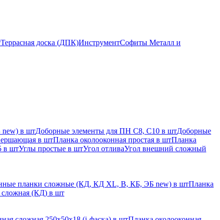
т
Террасная доска (ДПК)
Инструмент
Софиты Металл и
 new) в шт
Доборные элементы для ПН С8, С10 в шт
Доборные
вершающая в шт
Планка околооконная простая в шт
Планка
 в шт
Углы простые в шт
Угол отлива
Угол внешний сложный
ные планки сложные (КД, КД XL, В, КБ, ЭБ new) в шт
Планка
 сложная (КД) в шт
ная сложная 250х50х18 (j-фаска) в шт
Планка околооконная