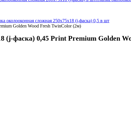
ка околооконная сложная 250х75х18 (j-фаска) 0,5 в шт
remium Golden Wood Fresh TwinColor (2м)
 (j-фаска) 0,45 Print Premium Golden Wo