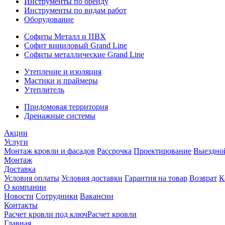
Инструменты по бренду
Инструменты по видам работ
Оборудование
Софиты Металл и ПВХ
Софит виниловый Grand Line
Софиты металлические Grand Line
Утепление и изоляция
Мастики и праймеры
Утеплитель
Придомовая территория
Дренажные системы
Акции
Услуги
Монтаж кровли и фасадов
Рассрочка
Проектирование
Выездно
Монтаж
Доставка
Условия оплаты
Условия доставки
Гарантия на товар
Возврат
К
О компании
Новости
Сотрудники
Вакансии
Контакты
Расчет кровли под ключ
Расчет кровли
Главная