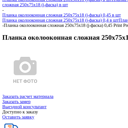
сложная 250х75х18 (j-фаска) в шт
-
Планка околооконная сложная 250х75х18 (j-фаска) 0,45 в шт
Планка околооконная сложная 250х75х18 (j-фаска) 0,4 в шт
План
-
Планка околооконная сложная 250х75х18 (j-фаска) 0,45 Print P
Планка околооконная сложная 250х75х18
Заказать расчет материала
Заказать замер
Выездной консультант
Доступно к заказу
Оставить заявку