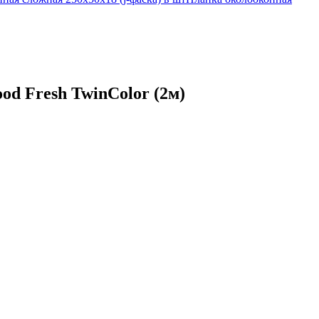
od Fresh TwinColor (2м)