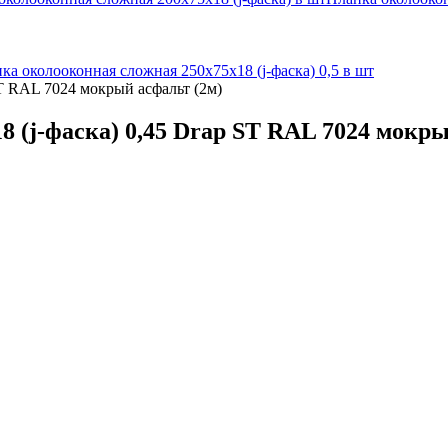
ка околооконная сложная 250х75х18 (j-фаска) 0,5 в шт
ST RAL 7024 мокрый асфальт (2м)
 (j-фаска) 0,45 Drap ST RAL 7024 мокры