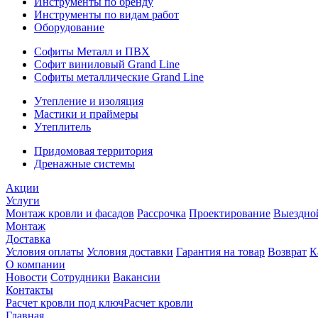
Инструменты по бренду
Инструменты по видам работ
Оборудование
Софиты Металл и ПВХ
Софит виниловый Grand Line
Софиты металлические Grand Line
Утепление и изоляция
Мастики и праймеры
Утеплитель
Придомовая территория
Дренажные системы
Акции
Услуги
Монтаж кровли и фасадов
Рассрочка
Проектирование
Выездно
Монтаж
Доставка
Условия оплаты
Условия доставки
Гарантия на товар
Возврат
К
О компании
Новости
Сотрудники
Вакансии
Контакты
Расчет кровли под ключ
Расчет кровли
Главная