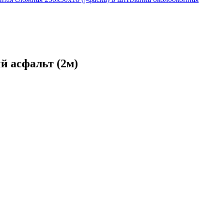
й асфальт (2м)