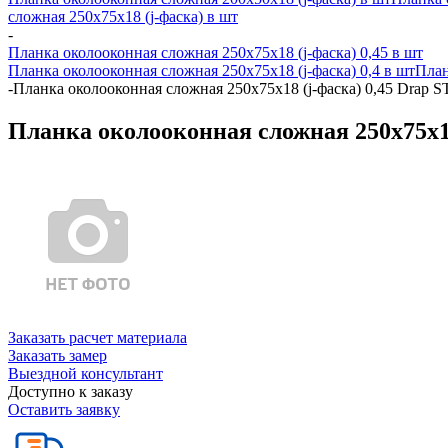
сложная 250х75х18 (j-фаска) в шт
-
Планка околооконная сложная 250х75х18 (j-фаска) 0,45 в шт
Планка околооконная сложная 250х75х18 (j-фаска) 0,4 в шт
План
-
Планка околооконная сложная 250х75х18 (j-фаска) 0,45 Drap 
Планка околооконная сложная 250х75х18
Заказать расчет материала
Заказать замер
Выездной консультант
Доступно к заказу
Оставить заявку