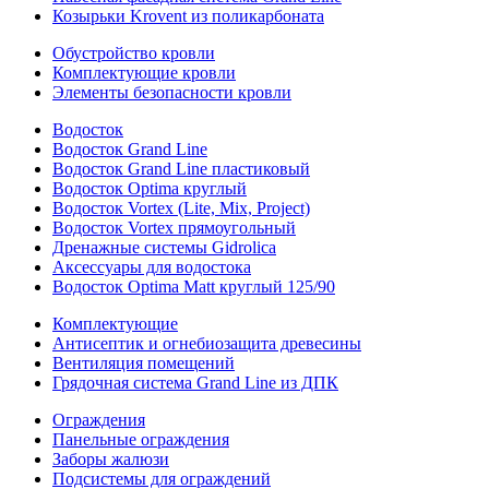
Козырьки Krovent из поликарбоната
Обустройство кровли
Комплектующие кровли
Элементы безопасности кровли
Водосток
Водосток Grand Line
Водосток Grand Line пластиковый
Водосток Optima круглый
Водосток Vortex (Lite, Mix, Project)
Водосток Vortex прямоугольный
Дренажные системы Gidrolica
Аксессуары для водостока
Водосток Optima Matt круглый 125/90
Комплектующие
Антисептик и огнебиозащита древесины
Вентиляция помещений
Грядочная система Grand Line из ДПК
Ограждения
Панельные ограждения
Заборы жалюзи
Подсистемы для ограждений