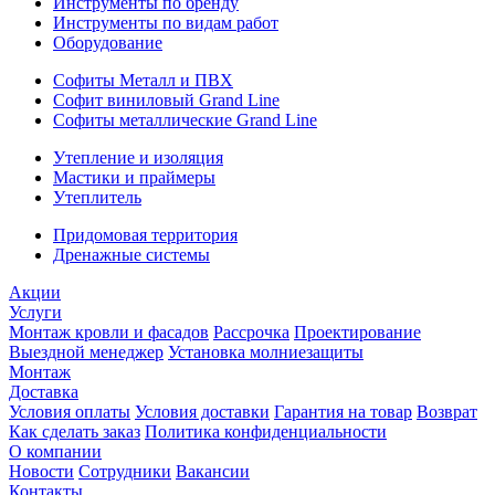
Инструменты по бренду
Инструменты по видам работ
Оборудование
Софиты Металл и ПВХ
Софит виниловый Grand Line
Софиты металлические Grand Line
Утепление и изоляция
Мастики и праймеры
Утеплитель
Придомовая территория
Дренажные системы
Акции
Услуги
Монтаж кровли и фасадов
Рассрочка
Проектирование
Выездной менеджер
Установка молниезащиты
Монтаж
Доставка
Условия оплаты
Условия доставки
Гарантия на товар
Возврат
Как сделать заказ
Политика конфиденциальности
О компании
Новости
Сотрудники
Вакансии
Контакты