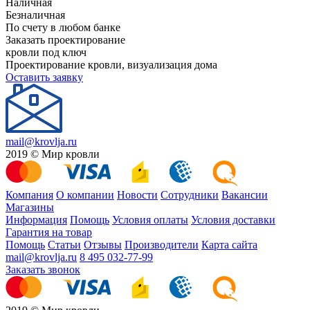
Наличная
Безналичная
По счету в любом банке
Заказать проектирование
кровли под ключ
Проектирование кровли, визуализация дома
Оставить заявку
mail@krovlja.ru
2019 © Мир кровли
Компания
О компании
Новости
Сотрудники
Вакансии
Магазины
Информация
Помощь
Условия оплаты
Условия доставки
Гарантия на товар
Помощь
Статьи
Отзывы
Производители
Карта сайта
mail@krovlja.ru
8 495 032-77-99
Заказать звонок