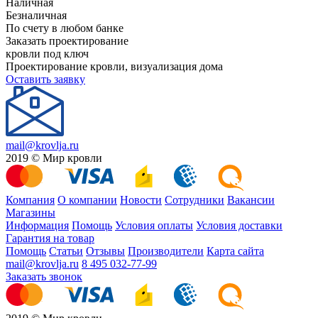
Наличная
Безналичная
По счету в любом банке
Заказать проектирование
кровли под ключ
Проектирование кровли, визуализация дома
Оставить заявку
mail@krovlja.ru
2019 © Мир кровли
Компания
О компании
Новости
Сотрудники
Вакансии
Магазины
Информация
Помощь
Условия оплаты
Условия доставки
Гарантия на товар
Помощь
Статьи
Отзывы
Производители
Карта сайта
mail@krovlja.ru
8 495 032-77-99
Заказать звонок