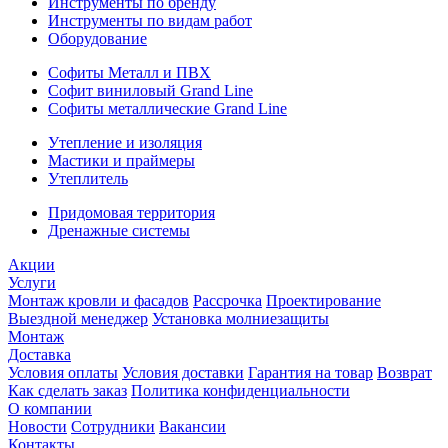
Инструменты по бренду
Инструменты по видам работ
Оборудование
Софиты Металл и ПВХ
Софит виниловый Grand Line
Софиты металлические Grand Line
Утепление и изоляция
Мастики и праймеры
Утеплитель
Придомовая территория
Дренажные системы
Акции
Услуги
Монтаж кровли и фасадов
Рассрочка
Проектирование
Выездной менеджер
Установка молниезащиты
Монтаж
Доставка
Условия оплаты
Условия доставки
Гарантия на товар
Возврат
Как сделать заказ
Политика конфиденциальности
О компании
Новости
Сотрудники
Вакансии
Контакты