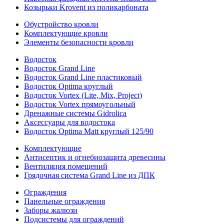
Козырьки Krovent из поликарбоната
Обустройство кровли
Комплектующие кровли
Элементы безопасности кровли
Водосток
Водосток Grand Line
Водосток Grand Line пластиковый
Водосток Optima круглый
Водосток Vortex (Lite, Mix, Project)
Водосток Vortex прямоугольный
Дренажные системы Gidrolica
Аксессуары для водостока
Водосток Optima Matt круглый 125/90
Комплектующие
Антисептик и огнебиозащита древесины
Вентиляция помещений
Грядочная система Grand Line из ДПК
Ограждения
Панельные ограждения
Заборы жалюзи
Подсистемы для ограждений