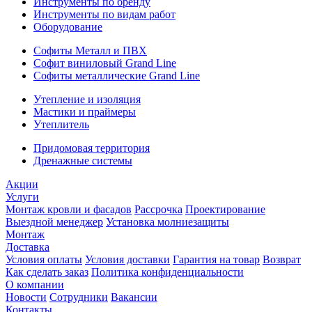
Инструменты по бренду
Инструменты по видам работ
Оборудование
Софиты Металл и ПВХ
Софит виниловый Grand Line
Софиты металлические Grand Line
Утепление и изоляция
Мастики и праймеры
Утеплитель
Придомовая территория
Дренажные системы
Акции
Услуги
Монтаж кровли и фасадов
Рассрочка
Проектирование
Выездной менеджер
Установка молниезащиты
Монтаж
Доставка
Условия оплаты
Условия доставки
Гарантия на товар
Возврат
Как сделать заказ
Политика конфиденциальности
О компании
Новости
Сотрудники
Вакансии
Контакты