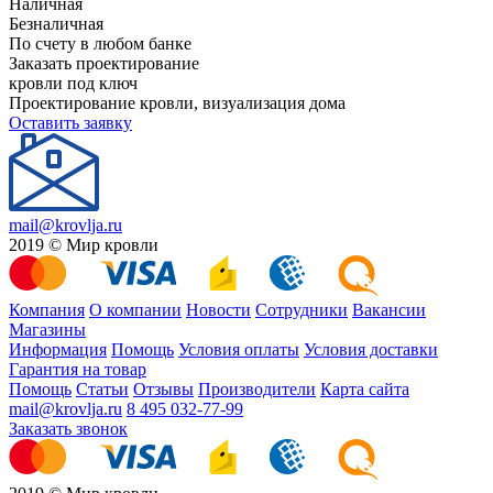
Наличная
Безналичная
По счету в любом банке
Заказать проектирование
кровли под ключ
Проектирование кровли, визуализация дома
Оставить заявку
mail@krovlja.ru
2019 © Мир кровли
Компания
О компании
Новости
Сотрудники
Вакансии
Магазины
Информация
Помощь
Условия оплаты
Условия доставки
Гарантия на товар
Помощь
Статьи
Отзывы
Производители
Карта сайта
mail@krovlja.ru
8 495 032-77-99
Заказать звонок