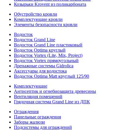
Козырьки Krovent из поликарбоната
Обустройство кровли
Комплектующие кровли
Элементы безопасности кровли
Водосток
Водосток Grand Line
Водосток Grand Line пластиковый
Водосток Optima круглый
Водосток Vortex (Lite, Mix, Project)
Водосток Vortex прямоугольный
Дренажные системы Gidrolica
Аксессуары для водостока
Водосток Optima Matt круглый 125/90
Комплектующие
Антисептик и огнебиозащита древесины
Вентиляция помещений
Грядочная система Grand Line из ДПК
Ограждения
Панельные ограждения
Заборы жалюзи
Подсистемы для ограждений