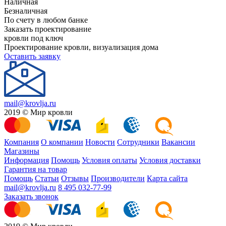
Наличная
Безналичная
По счету в любом банке
Заказать проектирование
кровли под ключ
Проектирование кровли, визуализация дома
Оставить заявку
mail@krovlja.ru
2019 © Мир кровли
Компания
О компании
Новости
Сотрудники
Вакансии
Магазины
Информация
Помощь
Условия оплаты
Условия доставки
Гарантия на товар
Помощь
Статьи
Отзывы
Производители
Карта сайта
mail@krovlja.ru
8 495 032-77-99
Заказать звонок