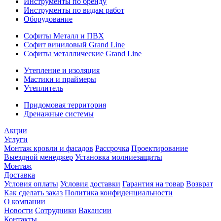
Инструменты по бренду
Инструменты по видам работ
Оборудование
Софиты Металл и ПВХ
Софит виниловый Grand Line
Софиты металлические Grand Line
Утепление и изоляция
Мастики и праймеры
Утеплитель
Придомовая территория
Дренажные системы
Акции
Услуги
Монтаж кровли и фасадов
Рассрочка
Проектирование
Выездной менеджер
Установка молниезащиты
Монтаж
Доставка
Условия оплаты
Условия доставки
Гарантия на товар
Возврат
Как сделать заказ
Политика конфиденциальности
О компании
Новости
Сотрудники
Вакансии
Контакты