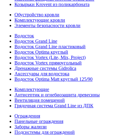
Козырьки Krovent из поликарбоната
Обустройство кровли
Комплектующие кровли
Элементы безопасности кровли
Водосток
Водосток Grand Line
Водосток Grand Line пластиковый
Водосток Optima круглый
Водосток Vortex (Lite, Mix, Project)
Водосток Vortex прямоугольный
Дренажные системы Gidrolica
Аксессуары для водостока
Водосток Optima Matt круглый 125/90
Комплектующие
Антисептик и огнебиозащита древесины
Вентиляция помещений
Грядочная система Grand Line из ДПК
Ограждения
Панельные ограждения
Заборы жалюзи
Подсистемы для ограждений