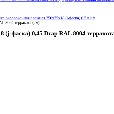
ка околооконная сложная 250х75х18 (j-фаска) 0,5 в шт
AL 8004 терракота (2м)
 (j-фаска) 0,45 Drap RAL 8004 терракота