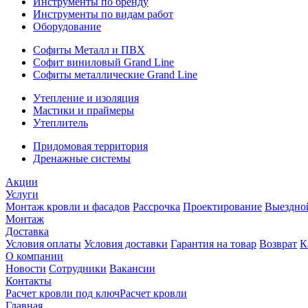
Инструменты по бренду
Инструменты по видам работ
Оборудование
Софиты Металл и ПВХ
Софит виниловый Grand Line
Софиты металлические Grand Line
Утепление и изоляция
Мастики и праймеры
Утеплитель
Придомовая территория
Дренажные системы
Акции
Услуги
Монтаж кровли и фасадов
Рассрочка
Проектирование
Выездно
Монтаж
Доставка
Условия оплаты
Условия доставки
Гарантия на товар
Возврат
К
О компании
Новости
Сотрудники
Вакансии
Контакты
Расчет кровли под ключ
Расчет кровли
Главная