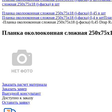
сложная 250х75х18 (j-фаска) в шт
-
Планка околооконная сложная 250х75х18 (j-фаска) 0,45 в шт
Планка околооконная сложная 250х75х18 (j-фаска) 0,4 в шт
План
-
Планка околооконная сложная 250х75х18 (j-фаска) 0,45 Drap R
Планка околооконная сложная 250х75х18
Заказать расчет материала
Заказать замер
Выездной консультант
Доступно к заказу
Оставить заявку