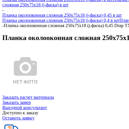
сложная 250х75х18 (j-фаска) в шт
-
Планка околооконная сложная 250х75х18 (j-фаска) 0,45 в шт
Планка околооконная сложная 250х75х18 (j-фаска) 0,4 в шт
План
-
Планка околооконная сложная 250х75х18 (j-фаска) 0,45 Drap 
Планка околооконная сложная 250х75х18
Заказать расчет материала
Заказать замер
Выездной консультант
Доступно к заказу
Оставить заявку