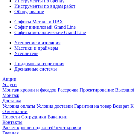
Инструменты по бренду
Инструменты по видам работ
Оборудование
Софиты Металл и ПВХ
Софит виниловый Grand Line
Софиты металлические Grand Line
Утепление и изоляция
Мастики и праймеры
Утеплитель
Придомовая территория
Дренажные системы
Акции
Услуги
Монтаж кровли и фасадов
Рассрочка
Проектирование
Выездно
Монтаж
Доставка
Условия оплаты
Условия доставки
Гарантия на товар
Возврат
К
О компании
Новости
Сотрудники
Вакансии
Контакты
Расчет кровли под ключ
Расчет кровли
Главная