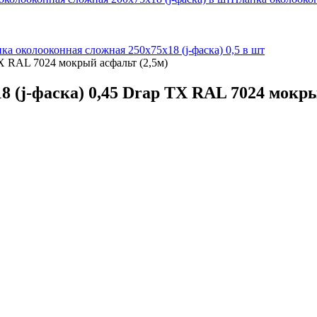
ка околооконная сложная 250х75х18 (j-фаска) 0,5 в шт
TX RAL 7024 мокрый асфальт (2,5м)
 (j-фаска) 0,45 Drap TX RAL 7024 мокры