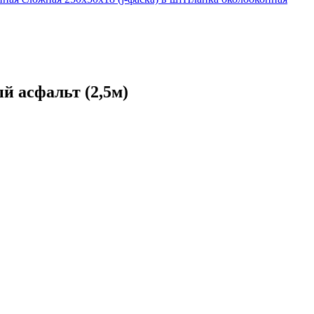
й асфальт (2,5м)