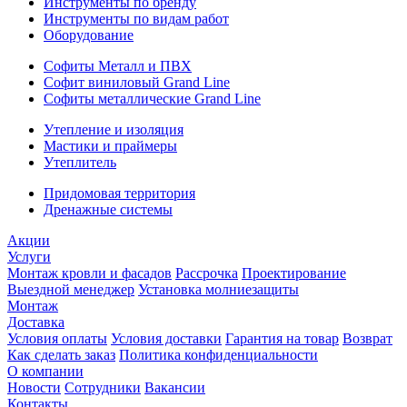
Инструменты по бренду
Инструменты по видам работ
Оборудование
Софиты Металл и ПВХ
Софит виниловый Grand Line
Софиты металлические Grand Line
Утепление и изоляция
Мастики и праймеры
Утеплитель
Придомовая территория
Дренажные системы
Акции
Услуги
Монтаж кровли и фасадов
Рассрочка
Проектирование
Выездной менеджер
Установка молниезащиты
Монтаж
Доставка
Условия оплаты
Условия доставки
Гарантия на товар
Возврат
Как сделать заказ
Политика конфиденциальности
О компании
Новости
Сотрудники
Вакансии
Контакты