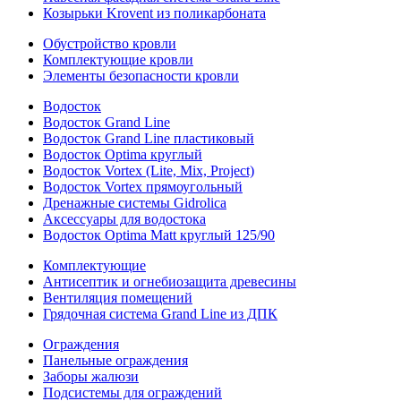
Козырьки Krovent из поликарбоната
Обустройство кровли
Комплектующие кровли
Элементы безопасности кровли
Водосток
Водосток Grand Line
Водосток Grand Line пластиковый
Водосток Optima круглый
Водосток Vortex (Lite, Mix, Project)
Водосток Vortex прямоугольный
Дренажные системы Gidrolica
Аксессуары для водостока
Водосток Optima Matt круглый 125/90
Комплектующие
Антисептик и огнебиозащита древесины
Вентиляция помещений
Грядочная система Grand Line из ДПК
Ограждения
Панельные ограждения
Заборы жалюзи
Подсистемы для ограждений