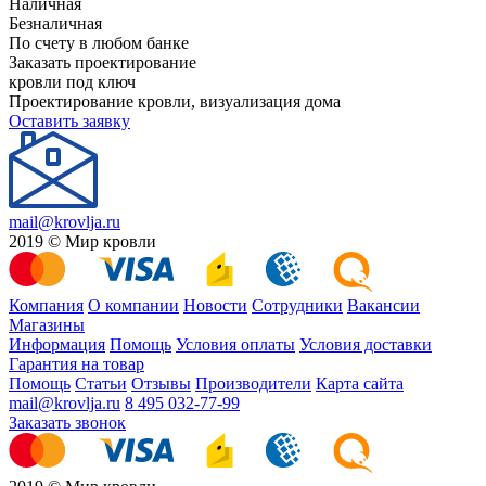
Наличная
Безналичная
По счету в любом банке
Заказать проектирование
кровли под ключ
Проектирование кровли, визуализация дома
Оставить заявку
mail@krovlja.ru
2019 © Мир кровли
Компания
О компании
Новости
Сотрудники
Вакансии
Магазины
Информация
Помощь
Условия оплаты
Условия доставки
Гарантия на товар
Помощь
Статьи
Отзывы
Производители
Карта сайта
mail@krovlja.ru
8 495 032-77-99
Заказать звонок