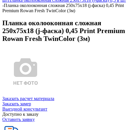
шт
Планка околооконная сложная 250х75х18 (j-фаска) 0,5 в шт
-
Планка околооконная сложная 250х75х18 (j-фаска) 0,45 Print
Premium Rowan Fresh TwinColor (3м)
Планка околооконная сложная
250х75х18 (j-фаска) 0,45 Print Premium
Rowan Fresh TwinColor (3м)
Заказать расчет материала
Заказать замер
Выездной консультант
Доступно к заказу
Оставить заявку