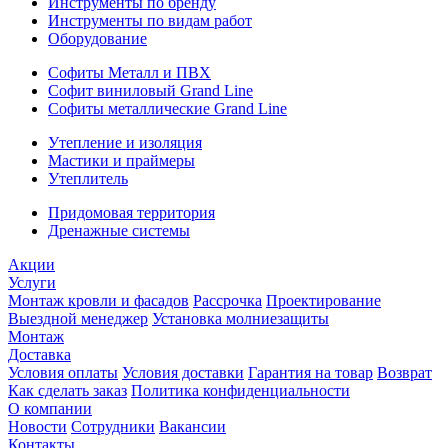
Инструменты по бренду
Инструменты по видам работ
Оборудование
Софиты Металл и ПВХ
Софит виниловый Grand Line
Софиты металлические Grand Line
Утепление и изоляция
Мастики и праймеры
Утеплитель
Придомовая территория
Дренажные системы
Акции
Услуги
Монтаж кровли и фасадов
Рассрочка
Проектирование
Выездной менеджер
Установка молниезащиты
Монтаж
Доставка
Условия оплаты
Условия доставки
Гарантия на товар
Возврат
Как сделать заказ
Политика конфиденциальности
О компании
Новости
Сотрудники
Вакансии
Контакты