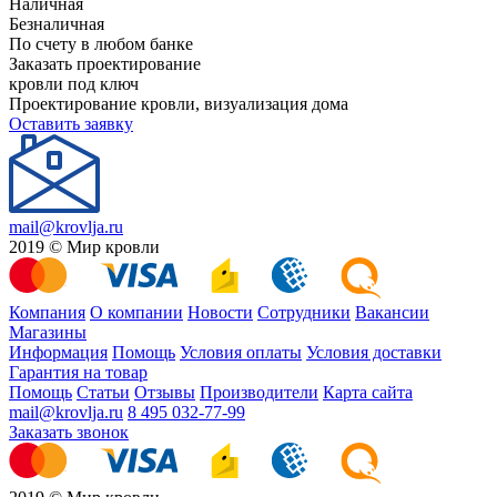
Наличная
Безналичная
По счету в любом банке
Заказать проектирование
кровли под ключ
Проектирование кровли, визуализация дома
Оставить заявку
mail@krovlja.ru
2019 © Мир кровли
Компания
О компании
Новости
Сотрудники
Вакансии
Магазины
Информация
Помощь
Условия оплаты
Условия доставки
Гарантия на товар
Помощь
Статьи
Отзывы
Производители
Карта сайта
mail@krovlja.ru
8 495 032-77-99
Заказать звонок