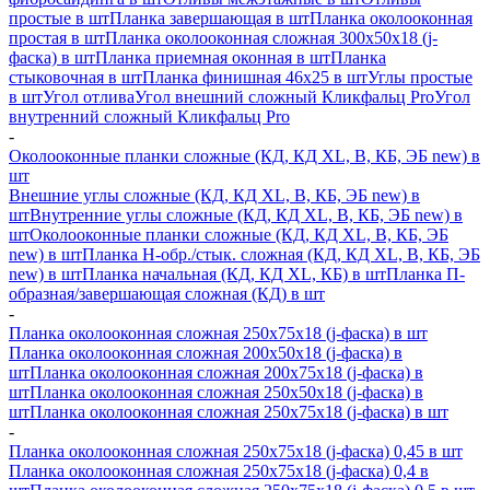
простые в шт
Планка завершающая в шт
Планка околооконная
простая в шт
Планка околооконная сложная 300х50х18 (j-
фаска) в шт
Планка приемная оконная в шт
Планка
стыковочная в шт
Планка финишная 46х25 в шт
Углы простые
в шт
Угол отлива
Угол внешний сложный Кликфальц Pro
Угол
внутренний сложный Кликфальц Pro
-
Околооконные планки сложные (КД, КД XL, В, КБ, ЭБ new) в
шт
Внешние углы сложные (КД, КД XL, В, КБ, ЭБ new) в
шт
Внутренние углы сложные (КД, КД XL, В, КБ, ЭБ new) в
шт
Околооконные планки сложные (КД, КД XL, В, КБ, ЭБ
new) в шт
Планка H-обр./стык. сложная (КД, КД XL, В, КБ, ЭБ
new) в шт
Планка начальная (КД, КД XL, КБ) в шт
Планка П-
образная/завершающая сложная (КД) в шт
-
Планка околооконная сложная 250х75х18 (j-фаска) в шт
Планка околооконная сложная 200х50х18 (j-фаска) в
шт
Планка околооконная сложная 200х75х18 (j-фаска) в
шт
Планка околооконная сложная 250х50х18 (j-фаска) в
шт
Планка околооконная сложная 250х75х18 (j-фаска) в шт
-
Планка околооконная сложная 250х75х18 (j-фаска) 0,45 в шт
Планка околооконная сложная 250х75х18 (j-фаска) 0,4 в