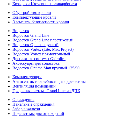
Козырьки Krovent из поликарбоната
Обустройство кровли
Комплектующие кровли
Элементы безопасности кровли
Водосток
Водосток Grand Line
Водосток Grand Line пластиковый
Водосток Optima круглый
Водосток Vortex (Lite, Mix, Project)
Водосток Vortex прямоугольный
Дренажные системы Gidrolica
Аксессуары для водостока
Водосток Optima Matt круглый 125/90
Комплектующие
Антисептик и огнебиозащита древесины
Вентиляция помещений
Грядочная система Grand Line из ДПК
Ограждения
Панельные ограждения
Заборы жалюзи
Подсистемы для ограждений