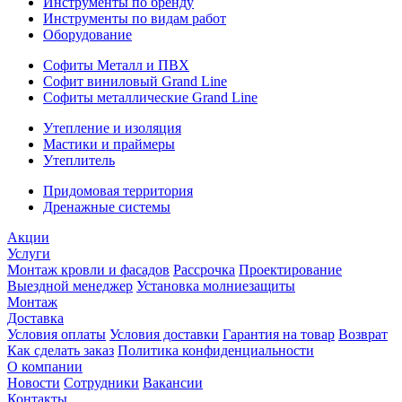
Инструменты по бренду
Инструменты по видам работ
Оборудование
Софиты Металл и ПВХ
Софит виниловый Grand Line
Софиты металлические Grand Line
Утепление и изоляция
Мастики и праймеры
Утеплитель
Придомовая территория
Дренажные системы
Акции
Услуги
Монтаж кровли и фасадов
Рассрочка
Проектирование
Выездной менеджер
Установка молниезащиты
Монтаж
Доставка
Условия оплаты
Условия доставки
Гарантия на товар
Возврат
Как сделать заказ
Политика конфиденциальности
О компании
Новости
Сотрудники
Вакансии
Контакты