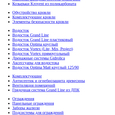
Козырьки Krovent из поликарбоната
Обустройство кровли
Комплектующие кровли
Элементы безопасности кровли
Водосток
Водосток Grand Line
Водосток Grand Line пластиковый
Водосток Optima круглый
Водосток Vortex (Lite, Mix, Project)
Водосток Vortex прямоугольный
Дренажные системы Gidrolica
Аксессуары для водостока
Водосток Optima Matt круглый 125/90
Комплектующие
Антисептик и огнебиозащита древесины
Вентиляция помещений
Грядочная система Grand Line из ДПК
Ограждения
Панельные ограждения
Заборы жалюзи
Подсистемы для ограждений