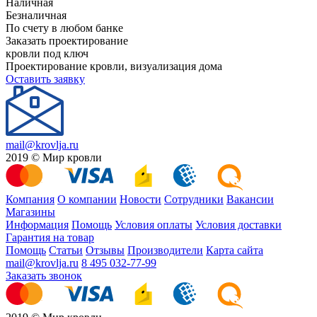
Наличная
Безналичная
По счету в любом банке
Заказать проектирование
кровли под ключ
Проектирование кровли, визуализация дома
Оставить заявку
mail@krovlja.ru
2019 © Мир кровли
Компания
О компании
Новости
Сотрудники
Вакансии
Магазины
Информация
Помощь
Условия оплаты
Условия доставки
Гарантия на товар
Помощь
Статьи
Отзывы
Производители
Карта сайта
mail@krovlja.ru
8 495 032-77-99
Заказать звонок