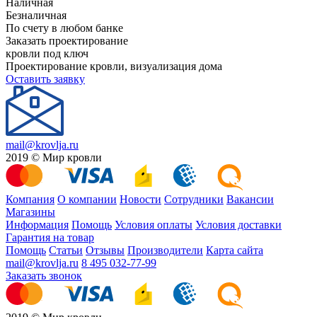
Наличная
Безналичная
По счету в любом банке
Заказать проектирование
кровли под ключ
Проектирование кровли, визуализация дома
Оставить заявку
mail@krovlja.ru
2019 © Мир кровли
Компания
О компании
Новости
Сотрудники
Вакансии
Магазины
Информация
Помощь
Условия оплаты
Условия доставки
Гарантия на товар
Помощь
Статьи
Отзывы
Производители
Карта сайта
mail@krovlja.ru
8 495 032-77-99
Заказать звонок