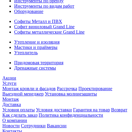
Инструменты по бренду
Инструменты по видам работ
Оборудование
Софиты Металл и ПВХ
Софит виниловый Grand Line
Софиты металлические Grand Line
Утепление и изоляция
Мастики и праймеры
Утеплитель
Придомовая территория
Дренажные системы
Акции
Услуги
Монтаж кровли и фасадов
Рассрочка
Проектирование
Выездной менеджер
Установка молниезащиты
Монтаж
Доставка
Условия оплаты
Условия доставки
Гарантия на товар
Возврат
Как сделать заказ
Политика конфиденциальности
О компании
Новости
Сотрудники
Вакансии
Контакты