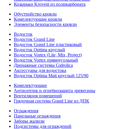
Козырьки Krovent из поликарбоната
Обустройство кровли
Комплектующие кровли
Элементы безопасности кровли
Водосток
Водосток Grand Line
Водосток Grand Line пластиковый
Водосток Optima круглый
Водосток Vortex (Lite, Mix, Project)
Водосток Vortex прямоугольный
Дренажные системы Gidrolica
Аксессуары для водостока
Водосток Optima Matt круглый 125/90
Комплектующие
Антисептик и огнебиозащита древесины
Вентиляция помещений
Грядочная система Grand Line из ДПК
Ограждения
Панельные ограждения
Заборы жалюзи
Подсистемы для ограждений