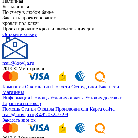
Наличная
Безналичная
По счету в любом банке
Заказать проектирование
кровли под ключ
Проектирование кровли, визуализация дома
Оставить заявку
mail@krovlja.ru
2019 © Мир кровли
Компания
О компании
Новости
Сотрудники
Вакансии
Магазины
Информация
Помощь
Условия оплаты
Условия доставки
Гарантия на товар
Помощь
Статьи
Отзывы
Производители
Карта сайта
mail@krovlja.ru
8 495 032-77-99
Заказать звонок