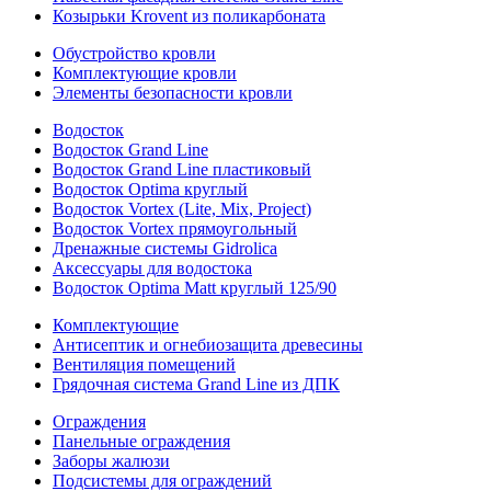
Козырьки Krovent из поликарбоната
Обустройство кровли
Комплектующие кровли
Элементы безопасности кровли
Водосток
Водосток Grand Line
Водосток Grand Line пластиковый
Водосток Optima круглый
Водосток Vortex (Lite, Mix, Project)
Водосток Vortex прямоугольный
Дренажные системы Gidrolica
Аксессуары для водостока
Водосток Optima Matt круглый 125/90
Комплектующие
Антисептик и огнебиозащита древесины
Вентиляция помещений
Грядочная система Grand Line из ДПК
Ограждения
Панельные ограждения
Заборы жалюзи
Подсистемы для ограждений