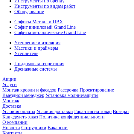
Инструменты по бренду
Инструменты по видам работ
Оборудование
Софиты Металл и ПВХ
Софит виниловый Grand Line
Софиты металлические Grand Line
Утепление и изоляция
Мастики и праймеры
Утеплитель
Придомовая территория
Дренажные системы
Акции
Услуги
Монтаж кровли и фасадов
Рассрочка
Проектирование
Выездной менеджер
Установка молниезащиты
Монтаж
Доставка
Условия оплаты
Условия доставки
Гарантия на товар
Возврат
Как сделать заказ
Политика конфиденциальности
О компании
Новости
Сотрудники
Вакансии
Контакты