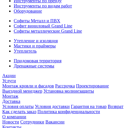
Инструменты по бренду
Инструменты по видам работ
Оборудование
Софиты Металл и ПВХ
Софит виниловый Grand Line
Софиты металлические Grand Line
Утепление и изоляция
Мастики и праймеры
Утеплитель
Придомовая территория
Дренажные системы
Акции
Услуги
Монтаж кровли и фасадов
Рассрочка
Проектирование
Выездной менеджер
Установка молниезащиты
Монтаж
Доставка
Условия оплаты
Условия доставки
Гарантия на товар
Возврат
Как сделать заказ
Политика конфиденциальности
О компании
Новости
Сотрудники
Вакансии
Контакты