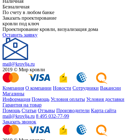
Наличная
Безналичная
По счету в любом банке
Заказать проектирование
кровли под ключ
Проектирование кровли, визуализация дома
Оставить заявку
mail@krovlja.ru
2019 © Мир кровли
Компания
О компании
Новости
Сотрудники
Вакансии
Магазины
Информация
Помощь
Условия оплаты
Условия доставки
Гарантия на товар
Помощь
Статьи
Отзывы
Производители
Карта сайта
mail@krovlja.ru
8 495 032-77-99
Заказать звонок