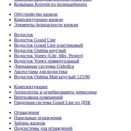
Козырьки Krovent из поликарбоната
Обустройство кровли
Комплектующие кровли
Элементы безопасности кровли
Водосток
Водосток Grand Line
Водосток Grand Line пластиковый
Водосток Optima круглый
Водосток Vortex (Lite, Mix, Project)
Водосток Vortex прямоугольный
Дренажные системы Gidrolica
Аксессуары для водостока
Водосток Optima Matt круглый 125/90
Комплектующие
Антисептик и огнебиозащита древесины
Вентиляция помещений
Грядочная система Grand Line из ДПК
Ограждения
Панельные ограждения
Заборы жалюзи
Подсистемы для ограждений