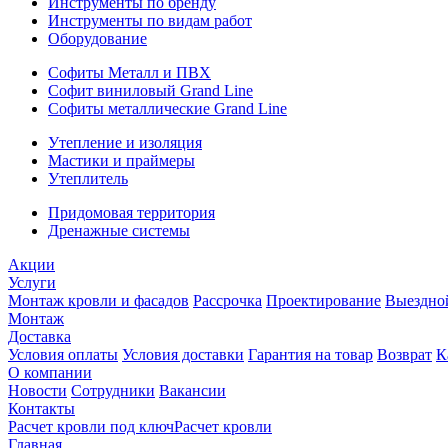
Инструменты по бренду
Инструменты по видам работ
Оборудование
Софиты Металл и ПВХ
Софит виниловый Grand Line
Софиты металлические Grand Line
Утепление и изоляция
Мастики и праймеры
Утеплитель
Придомовая территория
Дренажные системы
Акции
Услуги
Монтаж кровли и фасадов
Рассрочка
Проектирование
Выездно
Монтаж
Доставка
Условия оплаты
Условия доставки
Гарантия на товар
Возврат
К
О компании
Новости
Сотрудники
Вакансии
Контакты
Расчет кровли под ключ
Расчет кровли
Главная