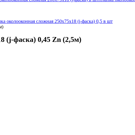
ка околооконная сложная 250х75х18 (j-фаска) 0,5 в шт
м)
(j-фаска) 0,45 Zn (2,5м)