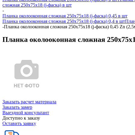
сложная 250х75х18 (j-фаска) в шт
-
Планка околооконная сложная 250х75х18 (j-фаска) 0,45 в шт
Планка околооконная сложная 250х75х18 (j-фаска) 0,4 в шт
План
-
Планка околооконная сложная 250х75х18 (j-фаска) 0,45 Zn (2,5
Планка околооконная сложная 250х75х18 
Заказать расчет материала
Заказать замер
Выездной консультант
Доступно к заказу
Оставить заявку