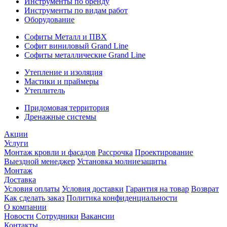
Инструменты по бренду
Инструменты по видам работ
Оборудование
Софиты Металл и ПВХ
Софит виниловый Grand Line
Софиты металлические Grand Line
Утепление и изоляция
Мастики и праймеры
Утеплитель
Придомовая территория
Дренажные системы
Акции
Услуги
Монтаж кровли и фасадов
Рассрочка
Проектирование
Выездной менеджер
Установка молниезащиты
Монтаж
Доставка
Условия оплаты
Условия доставки
Гарантия на товар
Возврат
Как сделать заказ
Политика конфиденциальности
О компании
Новости
Сотрудники
Вакансии
Контакты