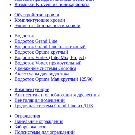
Козырьки Krovent из поликарбоната
Обустройство кровли
Комплектующие кровли
Элементы безопасности кровли
Водосток
Водосток Grand Line
Водосток Grand Line пластиковый
Водосток Optima круглый
Водосток Vortex (Lite, Mix, Project)
Водосток Vortex прямоугольный
Дренажные системы Gidrolica
Аксессуары для водостока
Водосток Optima Matt круглый 125/90
Комплектующие
Антисептик и огнебиозащита древесины
Вентиляция помещений
Грядочная система Grand Line из ДПК
Ограждения
Панельные ограждения
Заборы жалюзи
Подсистемы для ограждений