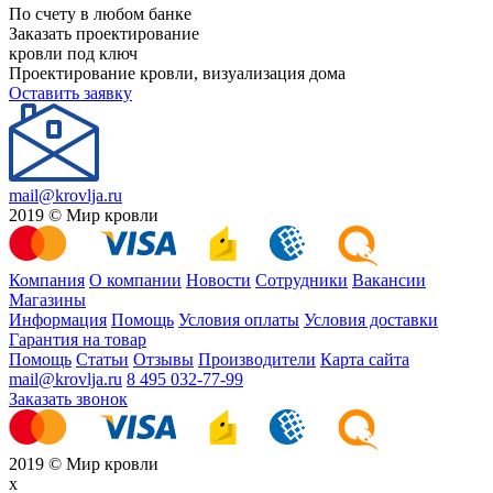
По счету в любом банке
Заказать проектирование
кровли под ключ
Проектирование кровли, визуализация дома
Оставить заявку
mail@krovlja.ru
2019 © Мир кровли
Компания
О компании
Новости
Сотрудники
Вакансии
Магазины
Информация
Помощь
Условия оплаты
Условия доставки
Гарантия на товар
Помощь
Статьи
Отзывы
Производители
Карта сайта
mail@krovlja.ru
8 495 032-77-99
Заказать звонок
2019 © Мир кровли
x