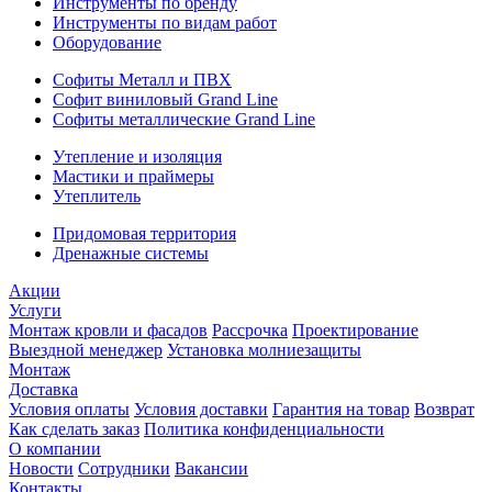
Инструменты по бренду
Инструменты по видам работ
Оборудование
Софиты Металл и ПВХ
Софит виниловый Grand Line
Софиты металлические Grand Line
Утепление и изоляция
Мастики и праймеры
Утеплитель
Придомовая территория
Дренажные системы
Акции
Услуги
Монтаж кровли и фасадов
Рассрочка
Проектирование
Выездной менеджер
Установка молниезащиты
Монтаж
Доставка
Условия оплаты
Условия доставки
Гарантия на товар
Возврат
Как сделать заказ
Политика конфиденциальности
О компании
Новости
Сотрудники
Вакансии
Контакты