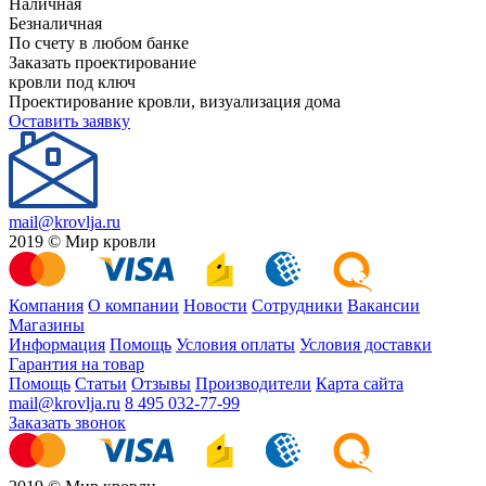
Наличная
Безналичная
По счету в любом банке
Заказать проектирование
кровли под ключ
Проектирование кровли, визуализация дома
Оставить заявку
mail@krovlja.ru
2019 © Мир кровли
Компания
О компании
Новости
Сотрудники
Вакансии
Магазины
Информация
Помощь
Условия оплаты
Условия доставки
Гарантия на товар
Помощь
Статьи
Отзывы
Производители
Карта сайта
mail@krovlja.ru
8 495 032-77-99
Заказать звонок