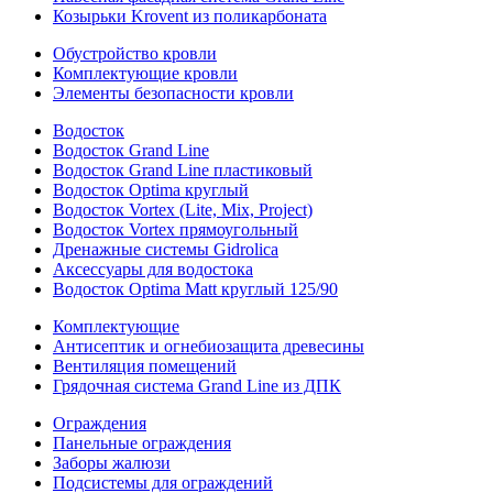
Козырьки Krovent из поликарбоната
Обустройство кровли
Комплектующие кровли
Элементы безопасности кровли
Водосток
Водосток Grand Line
Водосток Grand Line пластиковый
Водосток Optima круглый
Водосток Vortex (Lite, Mix, Project)
Водосток Vortex прямоугольный
Дренажные системы Gidrolica
Аксессуары для водостока
Водосток Optima Matt круглый 125/90
Комплектующие
Антисептик и огнебиозащита древесины
Вентиляция помещений
Грядочная система Grand Line из ДПК
Ограждения
Панельные ограждения
Заборы жалюзи
Подсистемы для ограждений