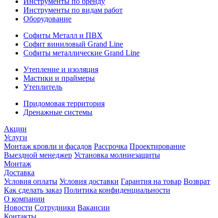
Инструменты по бренду
Инструменты по видам работ
Оборудование
Софиты Металл и ПВХ
Софит виниловый Grand Line
Софиты металлические Grand Line
Утепление и изоляция
Мастики и праймеры
Утеплитель
Придомовая территория
Дренажные системы
Акции
Услуги
Монтаж кровли и фасадов
Рассрочка
Проектирование
Выездной менеджер
Установка молниезащиты
Монтаж
Доставка
Условия оплаты
Условия доставки
Гарантия на товар
Возврат
Как сделать заказ
Политика конфиденциальности
О компании
Новости
Сотрудники
Вакансии
Контакты