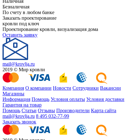
Наличная
Безналичная
По счету в любом банке
Заказать проектирование
кровли под ключ
Проектирование кровли, визуализация дома
Оставить заявку
mail@krovlja.ru
2019 © Мир кровли
Компания
О компании
Новости
Сотрудники
Вакансии
Магазины
Информация
Помощь
Условия оплаты
Условия доставки
Гарантия на товар
Помощь
Статьи
Отзывы
Производители
Карта сайта
mail@krovlja.ru
8 495 032-77-99
Заказать звонок