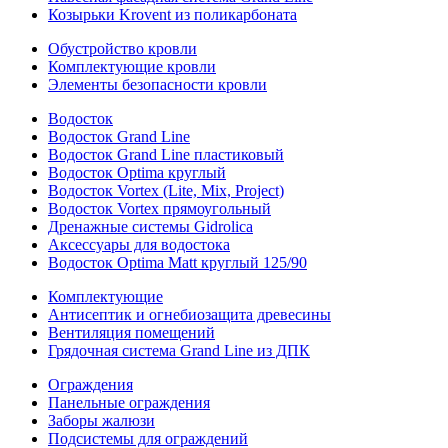
Козырьки Krovent из поликарбоната
Обустройство кровли
Комплектующие кровли
Элементы безопасности кровли
Водосток
Водосток Grand Line
Водосток Grand Line пластиковый
Водосток Optima круглый
Водосток Vortex (Lite, Mix, Project)
Водосток Vortex прямоугольный
Дренажные системы Gidrolica
Аксессуары для водостока
Водосток Optima Matt круглый 125/90
Комплектующие
Антисептик и огнебиозащита древесины
Вентиляция помещений
Грядочная система Grand Line из ДПК
Ограждения
Панельные ограждения
Заборы жалюзи
Подсистемы для ограждений