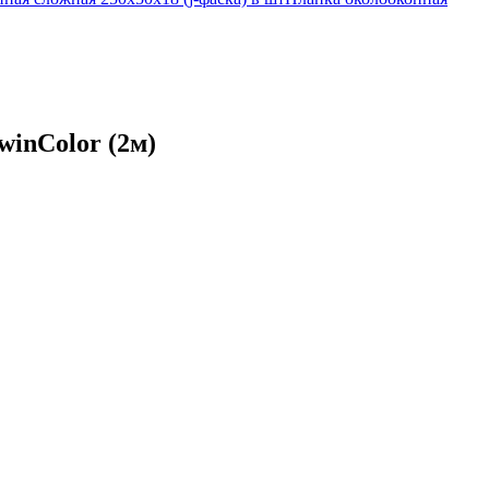
winColor (2м)