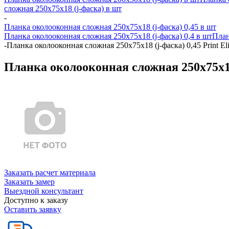
сложная 250х75х18 (j-фаска) в шт
-
Планка околооконная сложная 250х75х18 (j-фаска) 0,45 в шт
Планка околооконная сложная 250х75х18 (j-фаска) 0,4 в шт
План
-
Планка околооконная сложная 250х75х18 (j-фаска) 0,45 Print El
Планка околооконная сложная 250х75х18 
Заказать расчет материала
Заказать замер
Выездной консультант
Доступно к заказу
Оставить заявку