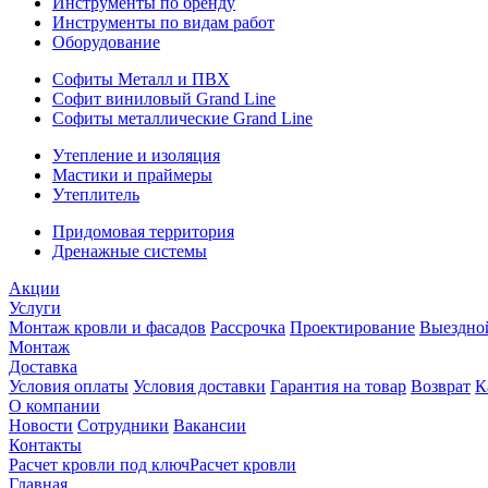
Инструменты по бренду
Инструменты по видам работ
Оборудование
Софиты Металл и ПВХ
Софит виниловый Grand Line
Софиты металлические Grand Line
Утепление и изоляция
Мастики и праймеры
Утеплитель
Придомовая территория
Дренажные системы
Акции
Услуги
Монтаж кровли и фасадов
Рассрочка
Проектирование
Выездно
Монтаж
Доставка
Условия оплаты
Условия доставки
Гарантия на товар
Возврат
К
О компании
Новости
Сотрудники
Вакансии
Контакты
Расчет кровли под ключ
Расчет кровли
Главная