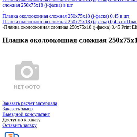
сложная 250х75х18 (j-фаска) в шт
-
Планка околооконная сложная 250х75х18 (j-фаска) 0,45 в шт
Планка околооконная сложная 250х75х18 (j-фаска) 0,4 в шт
План
-
Планка околооконная сложная 250х75х18 (j-фаска) 0,45 Print El
Планка околооконная сложная 250х75х18 (
Заказать расчет материала
Заказать замер
Выездной консультант
Доступно к заказу
Оставить заявку