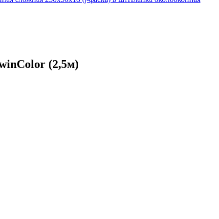
winColor (2,5м)