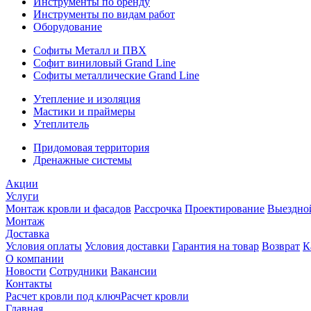
Инструменты по бренду
Инструменты по видам работ
Оборудование
Софиты Металл и ПВХ
Софит виниловый Grand Line
Софиты металлические Grand Line
Утепление и изоляция
Мастики и праймеры
Утеплитель
Придомовая территория
Дренажные системы
Акции
Услуги
Монтаж кровли и фасадов
Рассрочка
Проектирование
Выездно
Монтаж
Доставка
Условия оплаты
Условия доставки
Гарантия на товар
Возврат
К
О компании
Новости
Сотрудники
Вакансии
Контакты
Расчет кровли под ключ
Расчет кровли
Главная